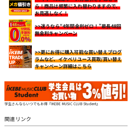
ら！商品は頻繁に入れ替わりますので、
お見逃しなく！
>>迷うなら“4年間金利ゼロ！”最長48回
無金利キャンペーン
>>更にお得に購入可能な買い替えプログ
ラムなど、イケベリユース買取/買い替え
キャンペーン詳細はこちら
学生さんならいつでもお得『IKEBE MUSIC CLUB Student』
関連リンク