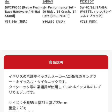
dw
SABIAN
PICK BOY
DWCP6500 [Retro Flush-
sbr Performance Set -
SW-60/BL [SAMBA
Base Hardware / Hi-Hat
20 Ride，16 Crash，14
WHISTEL / サンバホ
Stand]
Hats [SBR-PFSET]
スル：ブラック]
¥
37,840
（税込）
¥
44,880
（税込）
¥
715
（税込）
商品説明
イギリスの老舗ホイッスルメーカーACME社のサンダラ
ー・ホイッスル・タイタニックです。
タイタニック号の乗組員が使用していたホイッスルのレプ
リカモデルです。
サイズ：全長55×幅21×高さ22mm
重量：20g