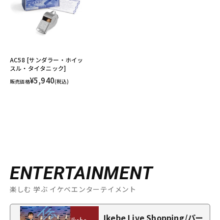
AC58 [サンダラー・ホイッ
スル・タイタニック]
¥5,940
販売価格
(税込)
ENTERTAINMENT
楽しむ 学ぶ イケベエンターテイメント
Ikebe Live Shopping/パー