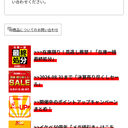
い合わせください。
商品についてのお問い合わせ
>>>在庫限り！見逃し厳禁！「在庫一掃
最終処分」
>>2026.08.31まで「決算売り尽くしセー
ル」
>>開催中のポイントアップキャンペーン
まとめ！
>>イケベ50周年「メガ値引き」はこち