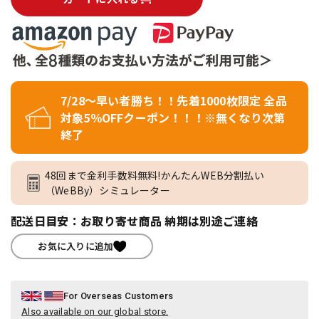
7/28～早い者勝ち！！先着1000枚限定 全品
対象5％OFFクーポン！！！※無くなり次第
終了
48回まで金利手数料無料!かんたんWEB分割払い
（WeBBy）シミュレーター
配送日目安：お取り寄せ商品 納期は別途ご連絡
お気に入りに追加
For Overseas Customers
Also available on our global store.