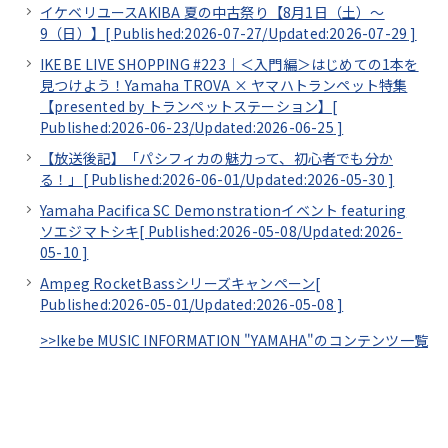
イケベリユースAKIBA 夏の中古祭り【8月1日（土）～
9（日）】[
Published:2026-07-27/
Updated:2026-07-29
]
IKEBE LIVE SHOPPING #223｜＜入門編＞はじめての1本を
見つけよう！Yamaha TROVA × ヤマハトランペット特集
【presented by トランペットステーション】[
Published:2026-06-23/
Updated:2026-06-25
]
【放送後記】「パシフィカの魅力って、初心者でも分か
る！」[
Published:2026-06-01/
Updated:2026-05-30
]
Yamaha Pacifica SC Demonstrationイベント featuring
ソエジマトシキ[
Published:2026-05-08/
Updated:2026-
05-10
]
Ampeg RocketBassシリーズキャンペーン[
Published:2026-05-01/
Updated:2026-05-08
]
>>Ikebe MUSIC INFORMATION "YAMAHA"のコンテンツ一覧