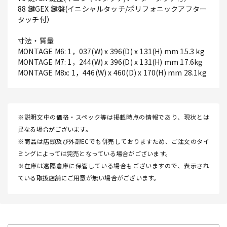
88 鍵GEX 鍵盤(イニシャルタッチ/ポリフォニックアフター
タッチ付）
寸法・質量
MONTAGE M6: 1，037(W) x 396(D) x 131(H) mm 15.3 kg
MONTAGE M7: 1，244(W) x 396(D) x 131(H) mm 17.6kg
MONTAGE M8x: 1，446(W) x 460(D) x 170(H) mm 28.1kg
※説明文中の価格・スペック等は掲載時点の情報であり、現状とは
異なる場合がございます。
※商品は店頭及び外部ECでも併売しておりますため、ご注文のタイ
ミングによっては完売となっている場合がございます。
※在庫は遠隔倉庫に保管している場合もございますので、表示され
ている取扱店舗にご用意が無い場合がございます。