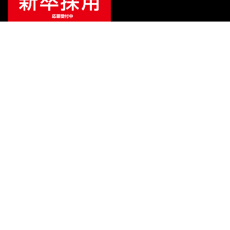
¥
555,500
販売価格
（税込）
ご利用ガイド
サポート
会社情報
関連リンク