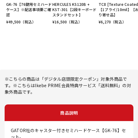
GK-76【76鍵用セミハード
HERCULES KS120B +
TC8 [Texture Coated
ケース】※配送事項要ご確
KST-301【2段キーボード
【1プライ/10mil】【
認
スタンドセット】
り寄せ品】
¥
49,500
（税込）
¥
16,500
（税込）
¥
6,270
（税込）
※こちらの商品は「デジタル店頭限定クーポン」対象外商品で
す。※こちらはIkebe PRIME会員特典サービス「送料無料」の対
象外商品です。
商品説明
GATOR社のキャスター付きセミハードケース【GK-76】セ
ット。