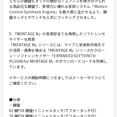
どちらの鍵盤もタッチの微妙なニュアンスを弾き分けられ
る高品位な鍵盤で、表現力に優れる音源システム「Motion
Control Synthesis Engine」を最大限に生かせるよう、鍵
盤タッチとサウンドを入念にマッチングさせました。
5. 『MONTAGE M』の音源部全てを再現したソフトシンセ
サイザーを用意
『MONTAGE M』シリーズには、ライブと音楽制作両方で
の活用・連携を強める『MONTAGE M』シリーズのクロー
ン・ソフトシンセイザー「EXPANDED SOFTSYNTH
PLUGIN for MONTAGE M」のダウンロードコードを同梱し
ています。
※サービスの開始時期につきましてはメーカーサイトにて
ご確認ください。
■仕様
・鍵盤
61 鍵FSX 鍵盤(イニシャルタッチ/アフタータッチ付）
76 鍵FSX 鍵盤(イニシャルタッチ/アフタータッチ付）