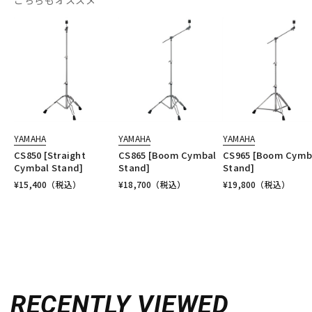
こちらもオススメ
YAMAHA
YAMAHA
YAMAHA
CS850 [Straight
CS865 [Boom Cymbal
CS965 [Boom Cymb
Cymbal Stand]
Stand]
Stand]
¥
15,400
（税込）
¥
18,700
（税込）
¥
19,800
（税込）
RECENTLY VIEWED