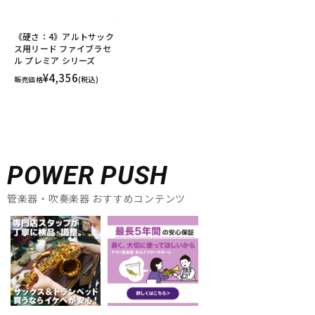
《硬さ：4》アルトサック
ス用リード ファイブラセ
ル プレミア シリーズ
¥4,356
販売価格
(税込)
POWER PUSH
管楽器・吹奏楽器 おすすめコンテンツ