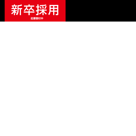
¥
4,356
販売価格
（税込）
ご利用ガイド
サポート
会社情報
関連リンク