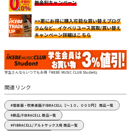
無金利キャンペーン
>>更にお得に購入可能な買い替えプログ
ラムなど、イケベリユース買取/買い替え
キャンペーン詳細はこちら
学生さんならいつでもお得『IKEBE MUSIC CLUB Student』
関連リンク
管楽器・吹奏楽器/FIBRACELL【～１０，０００円】 商品一覧
新品/FIBRACELL 商品一覧
FIBRACELL/アルトサックス用 商品一覧