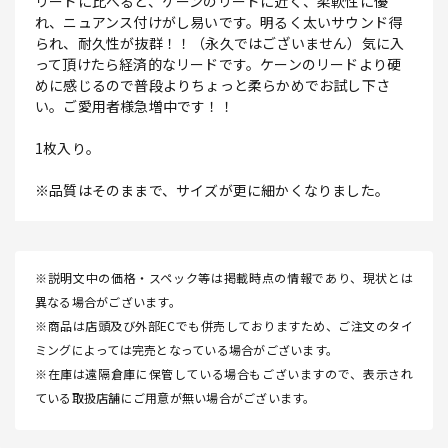
リードに比べると、ケーンのリードに近く、柔軟性に優
れ、ニュアンス付けがし易いです。明るく太いサウンド得
られ、耐久性が抜群！！（永久ではございません）気に入
って頂けたら経済的なリードです。ケーンのリードより硬
めに感じるので普段よりちょっと柔らかめでお試し下さ
い。ご愛用者様急増中です！！
1枚入り。
※品質はそのままで、サイズが更に細かくなりました。
※説明文中の価格・スペック等は掲載時点の情報であり、現状とは
異なる場合がございます。
※商品は店頭及び外部ECでも併売しておりますため、ご注文のタイ
ミングによっては完売となっている場合がございます。
※在庫は遠隔倉庫に保管している場合もございますので、表示され
ている取扱店舗にご用意が無い場合がございます。