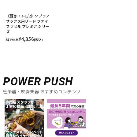
《硬さ：3-1/2》ソプラノ
サックス用リード ファイ
ブラセル プレミア シリー
ズ
¥4,356
販売価格
(税込)
POWER PUSH
管楽器・吹奏楽器 おすすめコンテンツ