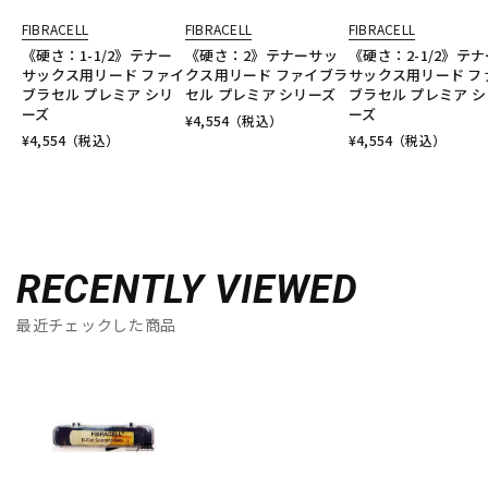
FIBRACELL
FIBRACELL
FIBRACELL
《硬さ：1-1/2》テナー
《硬さ：2》テナーサッ
《硬さ：2-1/2》テナ
サックス用リード ファイ
クス用リード ファイブラ
サックス用リード フ
ブラセル プレミア シリ
セル プレミア シリーズ
ブラセル プレミア シ
ーズ
ーズ
¥
4,554
（税込）
¥
4,554
（税込）
¥
4,554
（税込）
RECENTLY VIEWED
最近チェックした商品