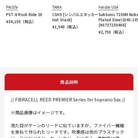
PAiSTe
TAMA
Fender USA
PST-8 Rock Ride 20
CSH5 [シンバルスタッカー
SubSonic 7250M Nicke
Hat Stack]
Plated Steel (045-10
¥
34,155
（税込）
[#0737250406]
¥
1,540
（税込）
¥
2,750
（税込）
商品説明
// FIBRACELL REED PREMIER Series for Soprano Sax //
※商品画像はイメージです。
見た目がケーンのリードに似ていますが、ファイバー繊維
を束ねて作られたリードです。吹奏感は他のプラスチック