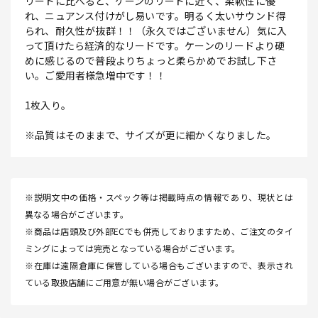
リードに比べると、ケーンのリードに近く、柔軟性に優
れ、ニュアンス付けがし易いです。明るく太いサウンド得
られ、耐久性が抜群！！（永久ではございません）気に入
って頂けたら経済的なリードです。ケーンのリードより硬
めに感じるので普段よりちょっと柔らかめでお試し下さ
い。ご愛用者様急増中です！！
1枚入り。
※品質はそのままで、サイズが更に細かくなりました。
※説明文中の価格・スペック等は掲載時点の情報であり、現状とは
異なる場合がございます。
※商品は店頭及び外部ECでも併売しておりますため、ご注文のタイ
ミングによっては完売となっている場合がございます。
※在庫は遠隔倉庫に保管している場合もございますので、表示され
ている取扱店舗にご用意が無い場合がございます。