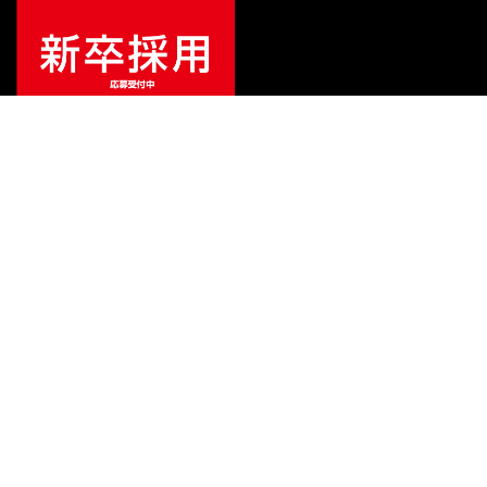
¥
4,356
販売価格
（税込）
ご利用ガイド
サポート
会社情報
関連リンク