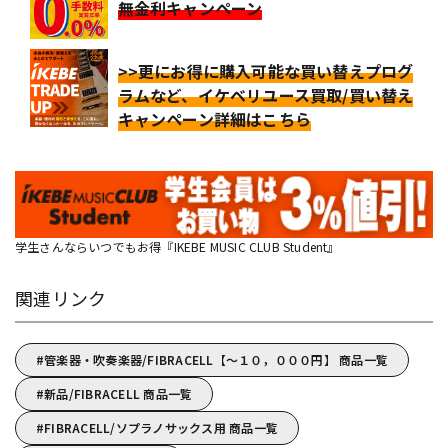
無金利キャンペーン
>>更にお得に購入可能な買い替えプログ
ラムなど、イケベリユース買取/買い替え
キャンペーン詳細はこちら
学生さんならいつでもお得『IKEBE MUSIC CLUB Student』
関連リンク
管楽器・吹奏楽器/FIBRACELL【～１０，０００円】 商品一覧
新品/FIBRACELL 商品一覧
FIBRACELL/ソプラノサックス用 商品一覧