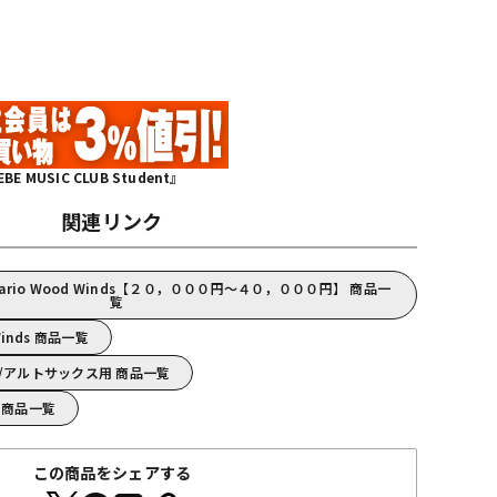
MUSIC CLUB Student』
関連リンク
ario Wood Winds【２０，０００円～４０，０００円】 商品一
覧
Winds 商品一覧
inds/アルトサックス用 商品一覧
ds 商品一覧
この商品をシェアする