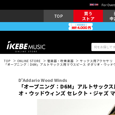
For Overs
買う
TOP
ストア
中
TOP
ONLINE STORE
管楽器・吹奏楽器
サックス用アクセサリ
「オープニング：D6M」アルトサックス用マウスピース ダダリオ・ウッド
アコギ/エレ
エレキギター
アコ
D'Addario Wood Winds
「オープニング：D6M」アルトサックス
オ・ウッドウィンズ セレクト・ジャズ 
キーボード
電子ピアノ