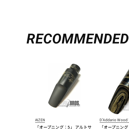
RECOMMENDE
AIZEN
D'Addario Wood 
「オープニング：5」 アルトサ
「オープニング