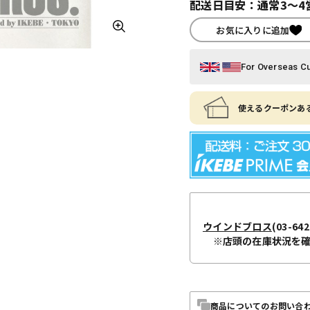
配送日目安：通常3～4
お気に入りに追加
For Overseas C
使えるクーポンある
ウインドブロス
(03-642
※店頭の在庫状況を
商品についてのお問い合