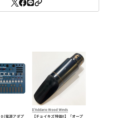
D'Addario Wood Winds
nt 0 (電源アダプ
【チョイキズ特価!!】「オープ