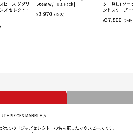
スピース ダダリ
Stem w/ Felt Pack]
ター無し) ソニ
ンズ セレクト・
ンドスケープ・
2,970
¥
（税込）
37,800
¥
（税込
）
OUTHPIECES MARBLE //
が売りの「ジャズセレクト」の名を冠したマウスピースです。