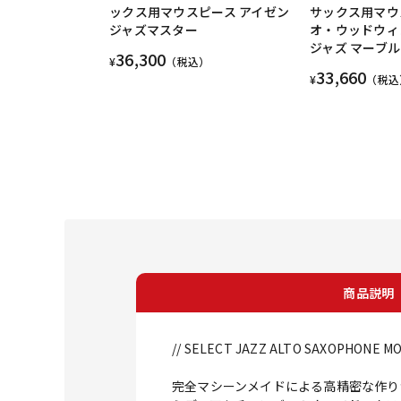
ックス用マウスピース アイゼン
サックス用マウ
ジャズマスター
オ・ウッドウィ
ジャズ マーブル
36,300
¥
（税込）
33,660
¥
（税込
商品説明
// SELECT JAZZ ALTO SAXOPHONE M
完全マシーンメイドによる高精密な作り