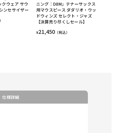
ックウェア サウ
ニング：D8M」テナーサックス
シンセサイザー
用マウスピース ダダリオ・ウッ
ドウィンズ セレクト・ジャズ
）
【決算売り尽くしセール】
21,450
¥
（税込）
仕様詳細