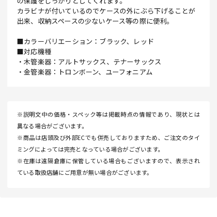
の保護をしっかりとしてくれます。
カラビナが付いているのでケースの外にぶら下げることが
出来、収納スペースの少ないケース等の際に便利。
■カラーバリエーション：ブラック、レッド
■対応機種
・木管楽器：アルトサックス、テナーサックス
・金管楽器：トロンボーン、ユーフォニアム
※説明文中の価格・スペック等は掲載時点の情報であり、現状とは
異なる場合がございます。
※商品は店頭及び外部ECでも併売しておりますため、ご注文のタイ
ミングによっては完売となっている場合がございます。
※在庫は遠隔倉庫に保管している場合もございますので、表示され
ている取扱店舗にご用意が無い場合がございます。