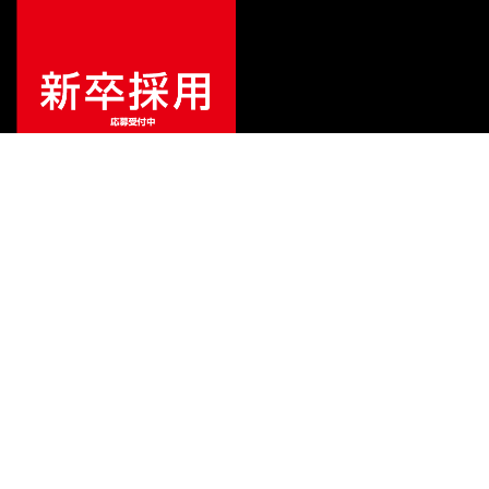
¥
93,060
販売価格
（税込）
ご利用ガイド
サポート
会社情報
関連リンク