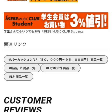
学生さんならいつでもお得『IKEBE MUSIC CLUB Student』
関連リンク
パーカッション/LP【５０，０００円～９５，０００円】 商品一覧
新品/LP 商品一覧
LP/ボンゴ 商品一覧
LP 商品一覧
CUSTOMER
REVIEWS