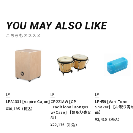
YOU MAY ALSO LIKE
こちらもオススメ
LP
LP
LP
LPA1331 [Aspire Cajon]
CP221AW [CP
LP459 [Vari-Tone
Traditional Bongos
Shaker] 【お取り寄
¥
30,195
（税込）
w/Case] 【お取り寄せ
品】
品】
¥
3,410
（税込）
¥
22,176
（税込）