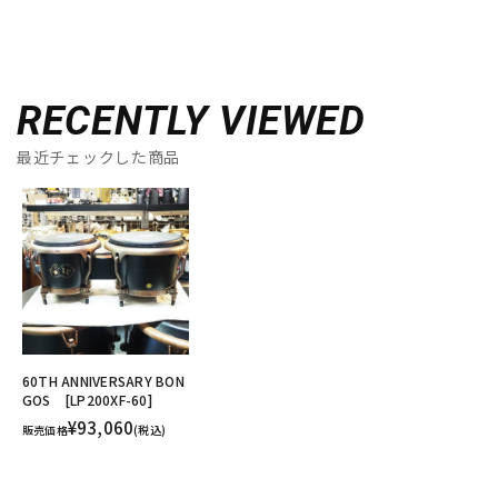
RECENTLY VIEWED
最近チェックした商品
60TH ANNIVERSARY BON
GOS [LP200XF-60]
¥93,060
販売価格
(税込)