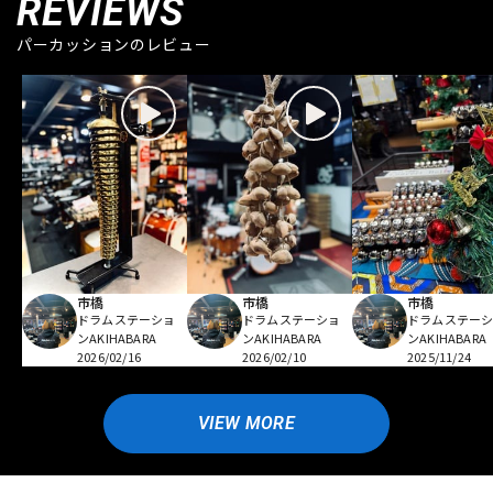
REVIEWS
パーカッションのレビュー
市橋
市橋
市橋
ドラムステーショ
ドラムステーショ
ドラムステー
ンAKIHABARA
ンAKIHABARA
ンAKIHABARA
2026/02/16
2026/02/10
2025/11/24
VIEW MORE