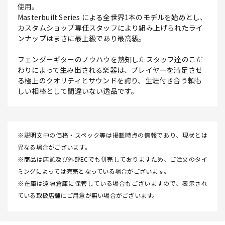
使用。
Masterbuilt Series による全世界1本のモデルを始めとし、
カスタムショップ専任スタッフにより組み上げられたライ
ンナップはまさに最上級であり最高級。
フェンダーギターのノウハウを熟知したスタッフ達のこだ
わりによって生み出される楽器は、プレイヤーを満足させ
る極上のクオリティとサウンドを誇り、生涯付き合う頼も
しい相棒として間違いない逸品です。
※説明文中の価格・スペック等は掲載時点の情報であり、現状とは
異なる場合がございます。
※商品は店頭及び外部ECでも併売しておりますため、ご注文のタイ
ミングによっては完売となっている場合がございます。
※在庫は遠隔倉庫に保管している場合もございますので、表示され
ている取扱店舗にご用意が無い場合がございます。