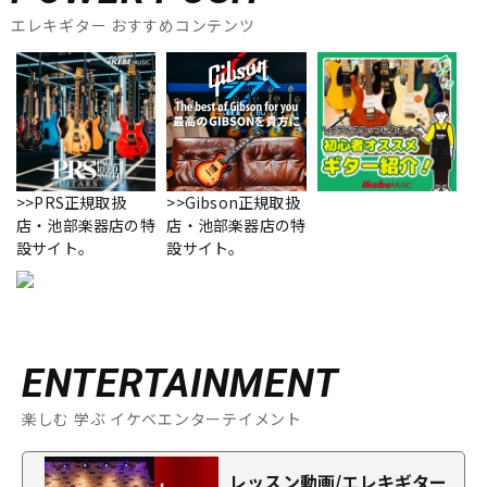
エレキギター おすすめコンテンツ
>>PRS正規取扱
>>Gibson正規取扱
店・池部楽器店の特
店・池部楽器店の特
設サイト。
設サイト。
ENTERTAINMENT
楽しむ 学ぶ イケベエンターテイメント
レッスン動画/エレキギター