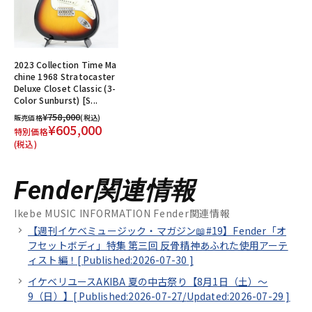
2023 Collection Time Ma
chine 1968 Stratocaster
Deluxe Closet Classic (3-
Color Sunburst) [S...
¥758,000
販売価格
(税込)
¥605,000
特別価格
(税込)
Fender関連情報
Ikebe MUSIC INFORMATION Fender関連情報
【週刊イケベミュージック・マガジン📖#19】Fender「オ
フセットボディ」特集 第三回 反骨精神あふれた使用アーテ
ィスト編！[
Published:2026-07-30
]
イケベリユースAKIBA 夏の中古祭り【8月1日（土）～
9（日）】[
Published:2026-07-27/
Updated:2026-07-29
]