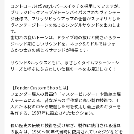
コントロールは5wayレバースイッチを採用していますが、
ブリッジピックアップがトーンバイパスされたヴィンテー
ジ仕様で、ブリッジピックアップの低音がスッキリとした
ヴィンテージトーンを感じるシングルサウンドを出力しま
す。
歯切れの良いトーンは、ドライブ時の抜けと鋭さからラー
ジヘッド期らしいサウンドを、ネック&ミドルではウォー
ムかつ太さの感じるサウンドが特長です。
サウンド&ルックスともに、まさしくタイムマシーン・シ
リーズと呼ぶにふさわしい仕様の一本をお見逃しなく！
【Fender Custom Shopとは】
フェンダー職人の最高位「マスタービルダー」や熟練の職
人チームによる、昔ながらの手作業と高い製作技術で、仕
入れた木材の中から厳選した材を使用し最上級のギターを
製作する、1987年に設立されたセクション。
長い歴史の伝統と技術を受け継ぎ、製作に使用される道具
の数々は、1950～60年代当時に使用されていたジグなどを