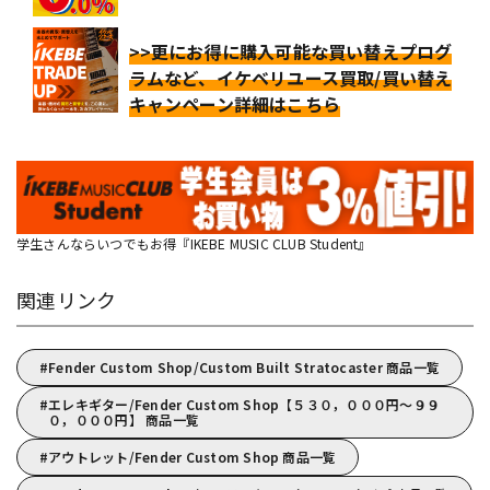
>>更にお得に購入可能な買い替えプログ
ラムなど、イケベリユース買取/買い替え
キャンペーン詳細はこちら
学生さんならいつでもお得『IKEBE MUSIC CLUB Student』
関連リンク
Fender Custom Shop/Custom Built Stratocaster 商品一覧
エレキギター/Fender Custom Shop【５３０，０００円～９９
０，０００円】 商品一覧
アウトレット/Fender Custom Shop 商品一覧