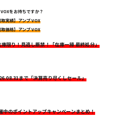
 VOXをお持ちですか？
買取実績】アンプ VOX
買取価格】アンプ VOX
>在庫限り！見逃し厳禁！「在庫一掃 最終処分」
026.08.31まで「決算売り尽くしセール」
開催中のポイントアップキャンペーンまとめ！