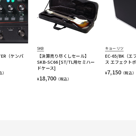
SKB
キョーリツ
LAYER（ケンパ
【決算売り尽くしセール】
EC-65/BK（
SKB-SC66 [ST/TL用セミハー
ス エフェクト
ドケース]
7,150
込）
¥
（税込）
18,700
¥
（税込）