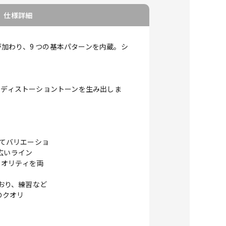
仕様詳細
加わり、9 つの基本パターンを内蔵。シ
いたディストーショントーンを生み出しま
してバリエーショ
幅広いライン
クオリティを両
ており、練習など
のクオリ