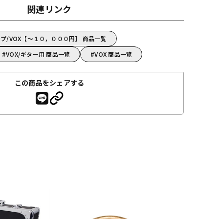
関連リンク
プ/VOX【～１０，０００円】 商品一覧
VOX/ギター用 商品一覧
VOX 商品一覧
この商品をシェアする