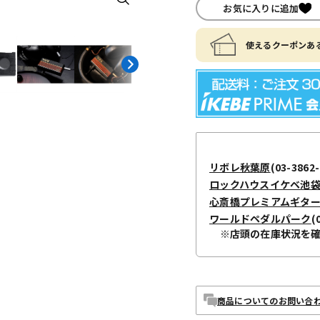
お気に入りに追加
使えるクーポンある
リボレ秋葉原
(03-3862-
ロックハウスイケベ池
心斎橋プレミアムギタ
ワールドペダルパーク
(
※店頭の在庫状況を
商品についてのお問い合