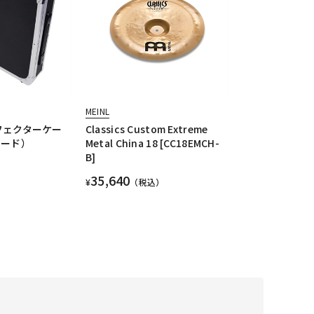
MEINL
エフェクターケー
Classics Custom Extreme
ボード）
Metal China 18 [CC18EMCH-
B]
35,640
¥
（税込）