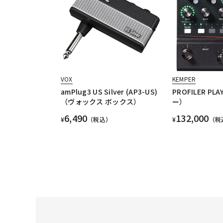
VOX
KEMPER
amPlug3 US Silver (AP3-US)
PROFILER P
（ヴォックス ボックス）
ー）
6,490
132,000
¥
（税込）
¥
（税