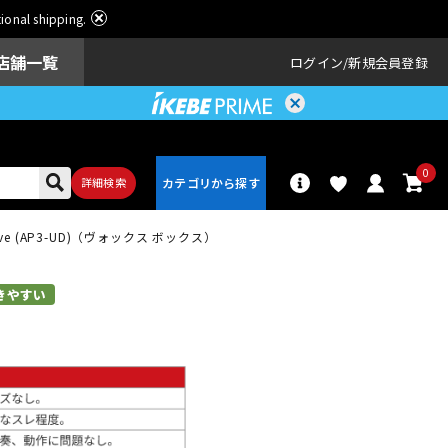
ational shipping.
店舗一覧
ログイン
新規会員登録
0
詳細検索
Drive (AP3-UD)（ヴォックス ボックス）
パーカッショ
ドラム
ン
きやすい
アンプ
エフェクター