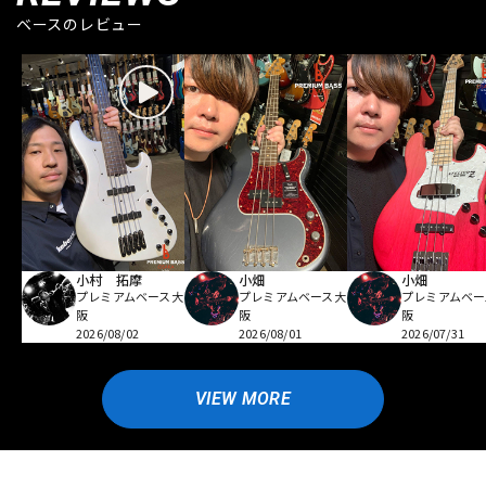
ベースのレビュー
小村 拓摩
小畑
小畑
プレミアムベース大
プレミアムベース大
プレミアムベー
阪
阪
阪
2026/08/02
2026/08/01
2026/07/31
VIEW MORE