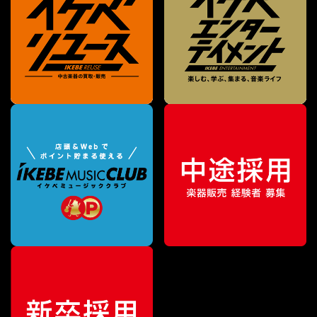
¥
1,815,000