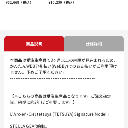
¥
52,668
（税込）
¥
10,230
（税込）
商品説明
仕様詳細
本商品は受注生産品で3ヶ月以上の納期が見込まれるため、
かんたんWEB分割払い(WeBBy)でのお支払いがご利用頂け
ません。予めご了承ください。
------------------------------------------------
【※こちらの商品は受注生産品となります。ご注文確定
後、納期に約2年ほどを要します。】
L'Arc-en-Ciel tetsuya (TETSUYA) Signature Model！
STELLA GEAR始動。