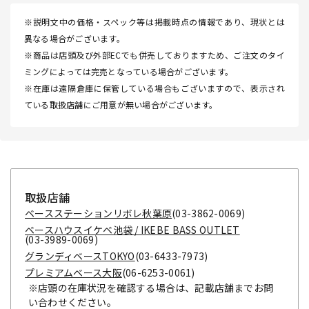
※説明文中の価格・スペック等は掲載時点の情報であり、現状とは
異なる場合がございます。
※商品は店頭及び外部ECでも併売しておりますため、ご注文のタイ
ミングによっては完売となっている場合がございます。
※在庫は遠隔倉庫に保管している場合もございますので、表示され
ている取扱店舗にご用意が無い場合がございます。
取扱店舗
ベースステーションリボレ秋葉原
(03-3862-0069)
ベースハウスイケベ池袋 / IKEBE BASS OUTLET
(03-3989-0069)
グランディベースTOKYO
(03-6433-7973)
プレミアムベース大阪
(06-6253-0061)
※店頭の在庫状況を確認する場合は、記載店舗までお問
い合わせください。