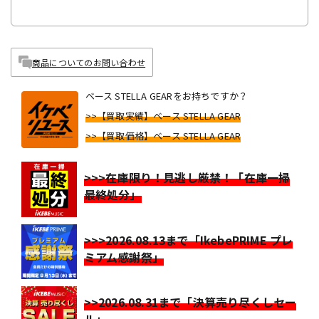
商品についてのお問い合わせ
ベース STELLA GEARをお持ちですか？
>>【買取実績】ベース STELLA GEAR
>>【買取価格】ベース STELLA GEAR
>>>在庫限り！見逃し厳禁！「在庫一掃
最終処分」
>>>2026.08.13まで「IkebePRIME プレ
ミアム感謝祭」
>>2026.08.31まで「決算売り尽くしセー