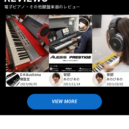
電子ピアノ・その他鍵盤楽器のレビュー
D.Kikushima
安部
安部
鍵盤堂
あのぴあの
あのぴあの
2025/06/05
2023/11/14
2023/10/02
VIEW MORE