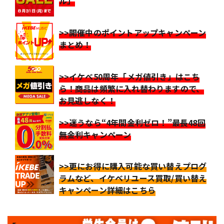
ル」
>>開催中のポイントアップキャンペーン
まとめ！
>>イケベ50周年「メガ値引き」はこち
ら！商品は頻繁に入れ替わりますので、
お見逃しなく！
>>迷うなら“4年間金利ゼロ！”最長48回
無金利キャンペーン
>>更にお得に購入可能な買い替えプログ
ラムなど、イケベリユース買取/買い替え
キャンペーン詳細はこちら