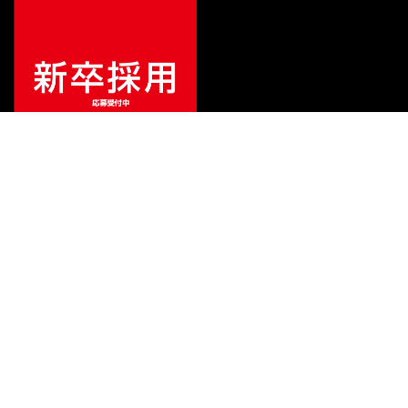
¥
41,800
販売価格
（税込）
ご利用ガイド
サポート
会社情報
関連リンク