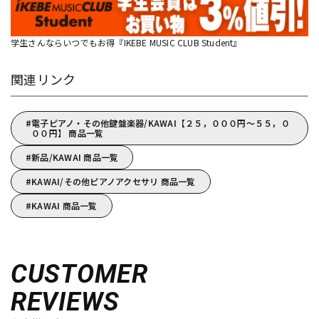
学生さんならいつでもお得『IKEBE MUSIC CLUB Student』
関連リンク
電子ピアノ・その他鍵盤楽器/KAWAI【２５，０００円～５５，０
００円】 商品一覧
新品/KAWAI 商品一覧
KAWAI/その他ピアノアクセサリ 商品一覧
KAWAI 商品一覧
CUSTOMER
REVIEWS