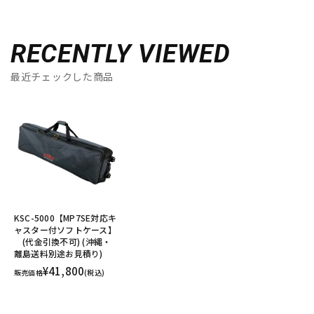
RECENTLY VIEWED
最近チェックした商品
KSC-5000【MP7SE対応キ
ャスター付ソフトケース】
(代金引換不可) (沖縄・
離島送料別途お見積り)
¥41,800
販売価格
(税込)