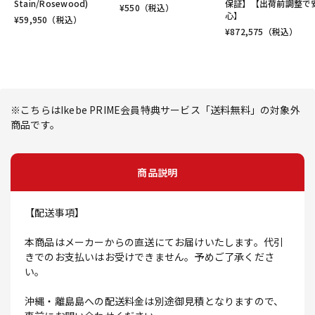
Stain/Rosewood)
保証】【出荷前調整で
¥
550
（税込）
心】
¥
59,950
（税込）
¥
872,575
（税込）
※こちらはIkebe PRIME会員特典サービス「送料無料」の対象外
商品です。
商品説明
【配送事項】
本商品はメーカーからの直送にてお届けいたします。代引
きでのお支払いはお受けできません。予めご了承くださ
い。
沖縄・離島島への配送料金は別途御見積となりますので、