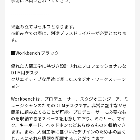
事前にお問い合わせください。
--------------------
※組み立てはセルフとなります。
※組み立ての際に、別途プラスドライバーが必要となりま
す。
■Workbench ブラック
優れた人間工学に基づき設計されたプロフェッショナルな
DTM用デスク
クリエイティブな用途に適したスタジオ・ワークステーシ
ョン
Workbenchは、プロデューサー、スタジオエンジニア、ミ
ュージシャンのためのDTMデスクです。非常に堅牢ながら
簡単に組み立てることが可能。プロデューサーに必要なも
のを収納できるスペースを用意しており、ミキサー、マイ
ク、キーボード、ヘッドホンなどあらゆるものを収納でき
ます。また、人間工学に基づいたデザインのため手の届く
ところにそれら機器を配置することができます。