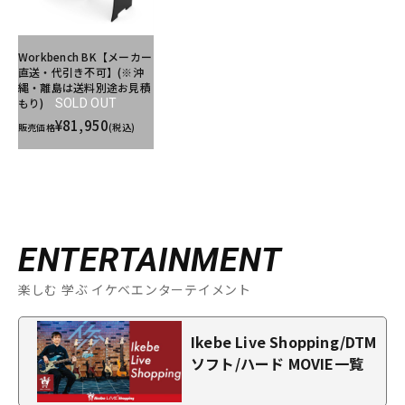
Workbench BK【メーカー
直送・代引き不可】(※沖
縄・離島は送料別途お見積
もり)
SOLD OUT
¥81,950
販売価格
(税込)
ENTERTAINMENT
楽しむ 学ぶ イケベエンターテイメント
Ikebe Live Shopping/DTM
ソフト/ハード MOVIE一覧