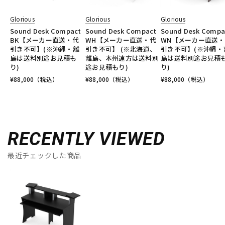
Glorious
Glorious
Glorious
Sound Desk Compact
Sound Desk Compact
Sound Desk Compa
BK【メーカー直送・代
WH【メーカー直送・代
WN【メーカー直送
引き不可】(※沖縄・離
引き不可】 (※北海道、
引き不可】(※沖縄・
島は送料別途お見積も
離島、本州遠方は送料別
島は送料別途お見積
り)
途お見積もり)
り)
¥
88,000
（税込）
¥
88,000
（税込）
¥
88,000
（税込）
RECENTLY VIEWED
最近チェックした商品