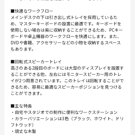
■快適なワークフロー
メインデスクの下は引き出し式トレイを採用しているた
め、マスターキーボードの設置に最適です。キーボードを
使用しない場合は奥に収納することができるため、PCキー
ボードや卓上機器のワークフローを快適にします。また、
DVDや書籍、アクセサリーなどの小物を収納するスペース
もあります。
■回転式スピーカートレイ
高さのある2段目のボードには大型のディスプレイを設置す
ることができる他、左右にはモニタースピーカー用のトレ
イが2つ用意されています。このトレイは回転することがで
きるため、容易に最適なスピーカーポジションを見つける
ことができます。
■主な特長
・自宅やスタジオでの制作に便利なワークステーション
・カラーバリエーションは3色（ブラック、ホワイト、ドリ
フトウッド）
・頑丈な木製