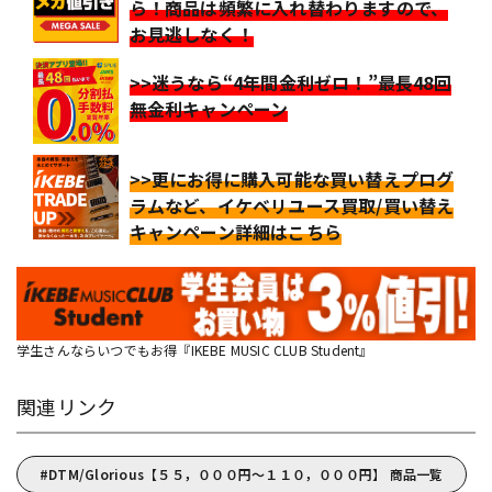
ら！商品は頻繁に入れ替わりますので、
お見逃しなく！
>>迷うなら“4年間金利ゼロ！”最長48回
無金利キャンペーン
>>更にお得に購入可能な買い替えプログ
ラムなど、イケベリユース買取/買い替え
キャンペーン詳細はこちら
学生さんならいつでもお得『IKEBE MUSIC CLUB Student』
関連リンク
DTM/Glorious【５５，０００円～１１０，０００円】 商品一覧