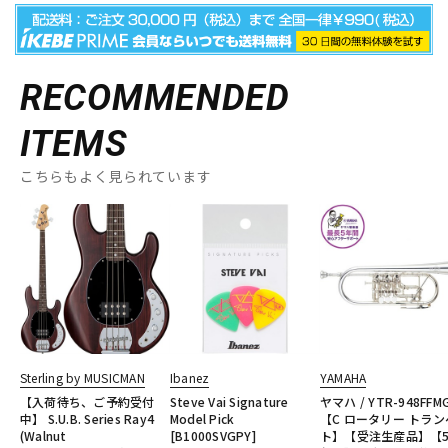
RECOMMENDED
ITEMS
こちらもよく見られています
Sterling by MUSICMAN
Ibanez
YAMAHA
【入荷待ち、ご予約受付
Steve Vai Signature
ヤマハ / YTR-948FFM
中】 S.U.B. Series Ray4
Model Pick
【C ロータリー トラ
(Walnut
[B1000SVGPY]
ト】【受注生産品】【