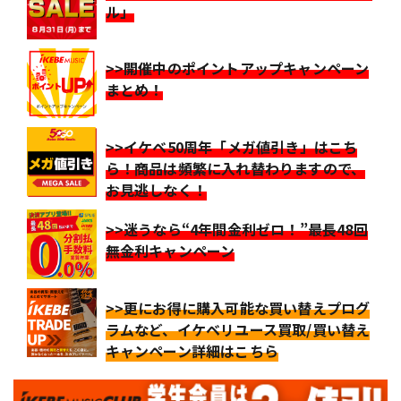
ル」
>>開催中のポイントアップキャンペーン
まとめ！
>>イケベ50周年「メガ値引き」はこち
ら！商品は頻繁に入れ替わりますので、
お見逃しなく！
>>迷うなら“4年間金利ゼロ！”最長48回
無金利キャンペーン
>>更にお得に購入可能な買い替えプログ
ラムなど、イケベリユース買取/買い替え
キャンペーン詳細はこちら