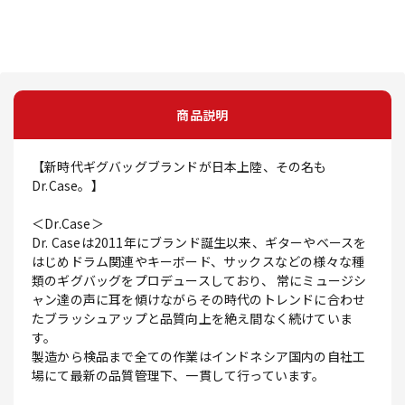
商品説明
【新時代ギグバッグブランドが日本上陸、その名も
Dr.Case。】
＜Dr.Case＞
Dr. Caseは2011年にブランド誕生以来、ギターやベースを
はじめドラム関連やキーボード、サックスなどの様々な種
類のギグバッグをプロデュースしており、 常にミュージシ
ャン達の声に耳を傾けながらその時代のトレンドに合わせ
たブラッシュアップと品質向上を絶え間なく続けていま
す。
製造から検品まで全ての作業はインドネシア国内の自社工
場にて最新の品質管理下、一貫して行っています。