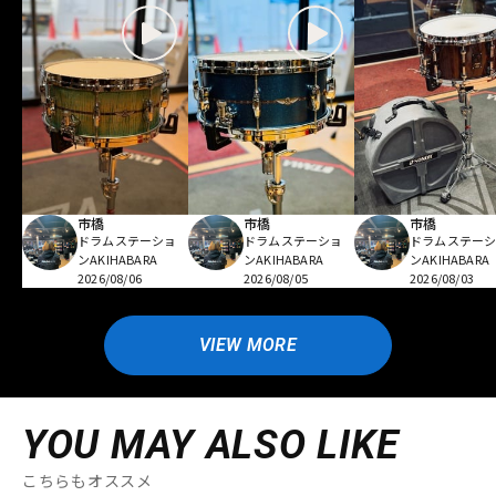
市橋
市橋
市橋
ドラムステーショ
ドラムステーショ
ドラムステー
ンAKIHABARA
ンAKIHABARA
ンAKIHABARA
2026/08/06
2026/08/05
2026/08/03
VIEW MORE
YOU MAY ALSO LIKE
こちらもオススメ