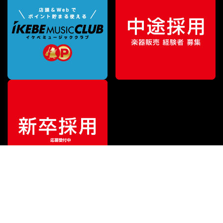
¥
17,050
販売価格
（税込）
ご利用ガイド