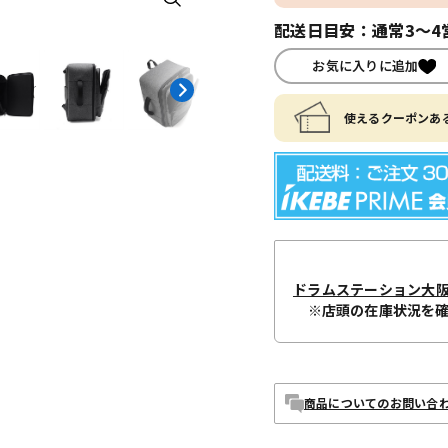
配送日目安：通常3～4
お気に入りに追加
使えるクーポンある
ドラムステーション大
※店頭の在庫状況を
商品についてのお問い合