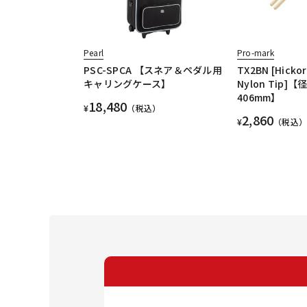
Pearl
Pro-mark
PSC-SPCA 【スネア＆ペダル用
TX2BN [Hickory
キャリングケース】
Nylon Tip]【径
406mm】
18,480
¥
（税込）
2,860
¥
（税込）