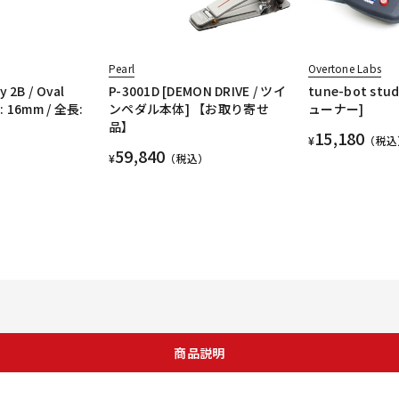
Pearl
Overtone Labs
 2B / Oval
P-3001D [DEMON DRIVE / ツイ
tune-bot st
: 16mm / 全長:
ンペダル本体] 【お取り寄せ
ューナー]
品】
15,180
¥
（税込
59,840
¥
（税込）
商品説明