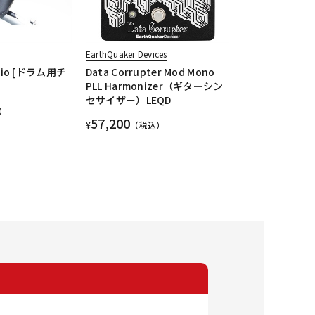
EarthQuaker Devices
udio [ドラム用チ
Data Corrupter Mod Mono
PLL Harmonizer（ギターシン
セサイザー）LEQD
）
57,200
¥
（税込）