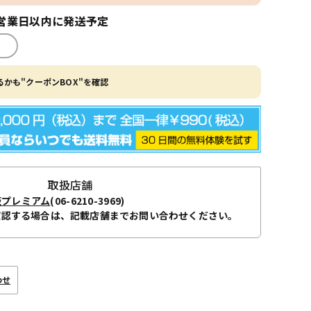
営業日以内に発送予定
かも"クーポンBOX"を確認
取扱店舗
阪プレミアム
(06-6210-3969)
確認する場合は、記載店舗までお問い合わせください。
わせ