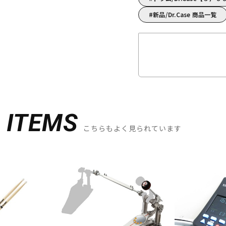
新品/Dr.Case 商品一覧
D
ITEMS
こちらもよく見られています