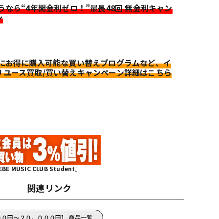
迷うなら“4年間金利ゼロ！”最長48回 無金利キャン
ン
更にお得に購入可能な買い替えプログラムなど、イ
リユース買取/買い替えキャンペーン詳細はこちら
MUSIC CLUB Student』
関連リンク
，０００円～２０，０００円】 商品一覧