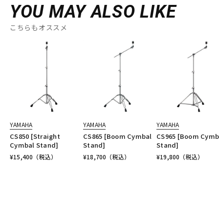
YOU MAY ALSO LIKE
こちらもオススメ
YAMAHA
YAMAHA
YAMAHA
CS850 [Straight
CS865 [Boom Cymbal
CS965 [Boom Cymb
Cymbal Stand]
Stand]
Stand]
¥
15,400
（税込）
¥
18,700
（税込）
¥
19,800
（税込）