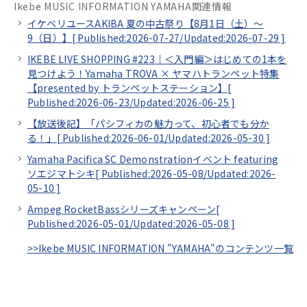
Ikebe MUSIC INFORMATION YAMAHA関連情報
イケベリユースAKIBA 夏の中古祭り【8月1日（土）～
9（日）】[
Published:2026-07-27/
Updated:2026-07-29
]
IKEBE LIVE SHOPPING #223｜＜入門編＞はじめての1本を
見つけよう！Yamaha TROVA × ヤマハトランペット特集
【presented by トランペットステーション】[
Published:2026-06-23/
Updated:2026-06-25
]
【放送後記】「パシフィカの魅力って、初心者でも分か
る！」[
Published:2026-06-01/
Updated:2026-05-30
]
Yamaha Pacifica SC Demonstrationイベント featuring
ソエジマトシキ[
Published:2026-05-08/
Updated:2026-
05-10
]
Ampeg RocketBassシリーズキャンペーン[
Published:2026-05-01/
Updated:2026-05-08
]
>>Ikebe MUSIC INFORMATION "YAMAHA"のコンテンツ一覧