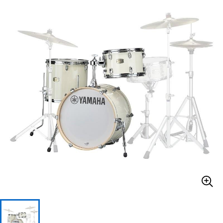
ベース
ウクレレ
ドラム
パーカッション
キーボード
電子ピアノ
管楽器
その他楽器
アンプ
エフェクター
DJ機器
DTM