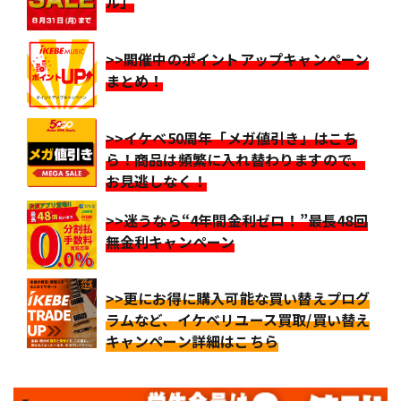
ル」
>>開催中のポイントアップキャンペーン
まとめ！
>>イケベ50周年「メガ値引き」はこち
ら！商品は頻繁に入れ替わりますので、
お見逃しなく！
>>迷うなら“4年間金利ゼロ！”最長48回
無金利キャンペーン
>>更にお得に購入可能な買い替えプログ
ラムなど、イケベリユース買取/買い替え
キャンペーン詳細はこちら