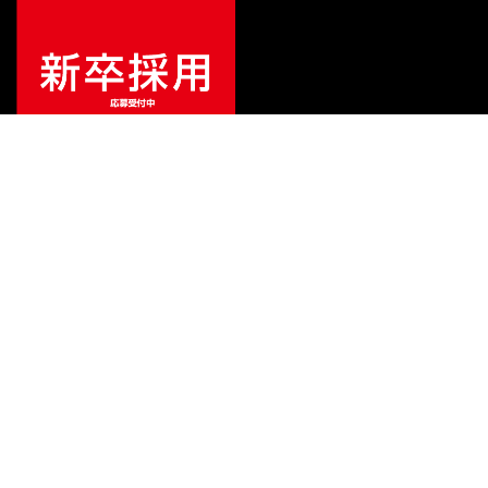
¥
22,000
販売価格
（税込）
ご利用ガイド
サポート
会社情報
関連リンク