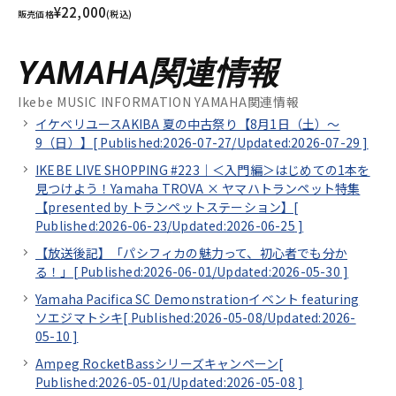
¥22,000
販売価格
(税込)
YAMAHA関連情報
Ikebe MUSIC INFORMATION YAMAHA関連情報
イケベリユースAKIBA 夏の中古祭り【8月1日（土）～
9（日）】[
Published:2026-07-27/
Updated:2026-07-29
]
IKEBE LIVE SHOPPING #223｜＜入門編＞はじめての1本を
見つけよう！Yamaha TROVA × ヤマハトランペット特集
【presented by トランペットステーション】[
Published:2026-06-23/
Updated:2026-06-25
]
【放送後記】「パシフィカの魅力って、初心者でも分か
る！」[
Published:2026-06-01/
Updated:2026-05-30
]
Yamaha Pacifica SC Demonstrationイベント featuring
ソエジマトシキ[
Published:2026-05-08/
Updated:2026-
05-10
]
Ampeg RocketBassシリーズキャンペーン[
Published:2026-05-01/
Updated:2026-05-08
]