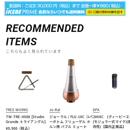
RECOMMENDED
ITEMS
こちらもよく見られています
TREE WORKS
Jo-Ral
DPA
TW-TRE-HS06 [Studio
ジョーラル / FLU-10C コパ
2006C (ディーピーエ
Grande トライアングル]
ーボトム フリューゲル ホ
(モジュラー式マイク)(
ルン用 バブル ミュート
向性)【国内正規品】
¥
9,900
（税込）