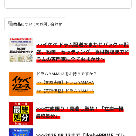
商品についてのお問い合わせ
>>イケベ ドラム配送おまかせパック ～配
送、設置、セッティング、資材撤収までド
ラムの専門家に全ておまかせ～
ドラム YAMAHAをお持ちですか？
>>【買取実績】ドラム YAMAHA
>>【買取価格】ドラム YAMAHA
>>>在庫限り！見逃し厳禁！「在庫一掃
最終処分」
>>>2026.08.13まで「IkebePRIME プレ