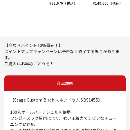
¥
32,670
（税込）
¥
149,600
（税込）
【今ならポイント10％還元！】
ポイントアップキャンペーンは予告なく終了する場合がありま
す。
ご購入はお早めにどうぞ！
商品説明
【Stage Custom Birch スネアドラム SBS1455】
100%オールバーチシェルを使用。
ワンピースラグ採用により、強い圧着力でシビアなチュー
ニングに対応。