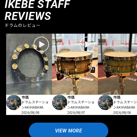
IKEBE STAFF
REVIEWS
ドラムのレビュー
市橋
市橋
市橋
ドラムステーショ
ドラムステーショ
ドラムステー
ンAKIHABARA
ンAKIHABARA
ンAKIHABARA
2026/08/08
2026/08/07
2026/08/06
VIEW MORE