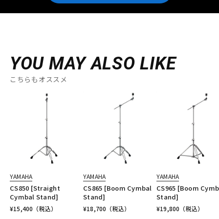
YOU MAY ALSO LIKE
こちらもオススメ
YAMAHA
YAMAHA
YAMAHA
CS850 [Straight
CS865 [Boom Cymbal
CS965 [Boom Cymb
Cymbal Stand]
Stand]
Stand]
¥
15,400
（税込）
¥
18,700
（税込）
¥
19,800
（税込）