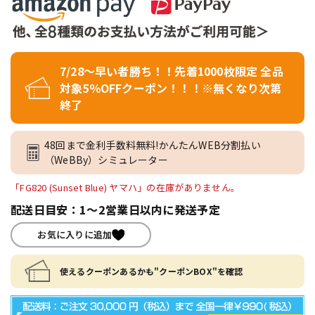
7/28～早い者勝ち！！先着1000枚限定 全品
対象5％OFFクーポン！！！※無くなり次第
終了
48回まで金利手数料無料!かんたんWEB分割払い
（WeBBy）シミュレーター
「FG820 (Sunset Blue) ヤマハ」の在庫がありません。
配送日目安：1～2営業日以内に発送予定
お気に入りに追加
使えるクーポンあるかも"クーポンBOX"を確認