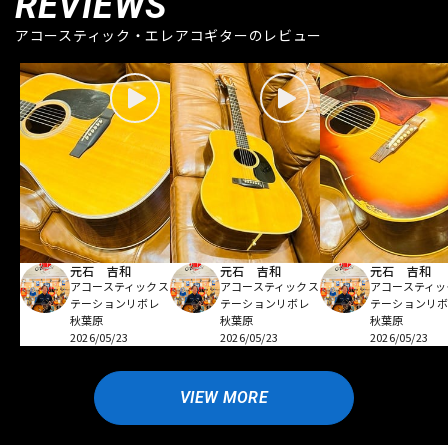
REVIEWS
アコースティック・エレアコギターのレビュー
元石 吉和
元石 吉和
元石 吉和
アコースティックス
アコースティックス
アコースティッ
テーションリボレ
テーションリボレ
テーションリ
秋葉原
秋葉原
秋葉原
2026/05/23
2026/05/23
2026/05/23
VIEW MORE