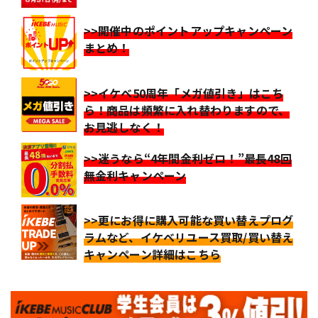
>>開催中のポイントアップキャンペーン
まとめ！
>>イケベ50周年「メガ値引き」はこち
ら！商品は頻繁に入れ替わりますので、
お見逃しなく！
>>迷うなら“4年間金利ゼロ！”最長48回
無金利キャンペーン
>>更にお得に購入可能な買い替えプログ
ラムなど、イケベリユース買取/買い替え
キャンペーン詳細はこちら