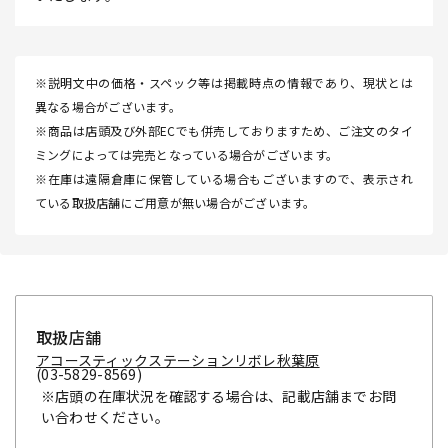
※説明文中の価格・スペック等は掲載時点の情報であり、現状とは
異なる場合がございます。
※商品は店頭及び外部ECでも併売しておりますため、ご注文のタイ
ミングによっては完売となっている場合がございます。
※在庫は遠隔倉庫に保管している場合もございますので、表示され
ている取扱店舗にご用意が無い場合がございます。
取扱店舗
アコースティックステーションリボレ秋葉原
(03-5829-8569)
※店頭の在庫状況を確認する場合は、記載店舗までお問
い合わせください。