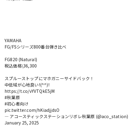
YAMAHA
FG/FSシリーズ800番台弾き比べ
FG820 (Natural)
税込価格\36,300
スプルーストップにマホガニーサイドバック！
中低域が心地良い!(^^)!
https://t.co/vYVTQkE5jM
#秋葉原
#初心者向け
pic.twitter.com/hKiadjjdsO
— アコースティックステーションリボレ秋葉原 (@aco_station)
January 25, 2025