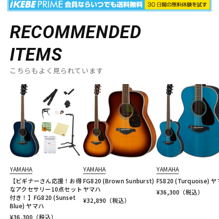
RECOMMENDED
ITEMS
こちらもよく見られています
YAMAHA
YAMAHA
YAMAHA
【ビギナーさん応援！お得
FG820 (Brown Sunburst)
FS820 (Turquoise) 
なアクセサリー10点セット
ヤマハ
¥
36,300
（税込）
付き！】FG820 (Sunset
¥
32,890
（税込）
Blue) ヤマハ
¥
36,300
（税込）