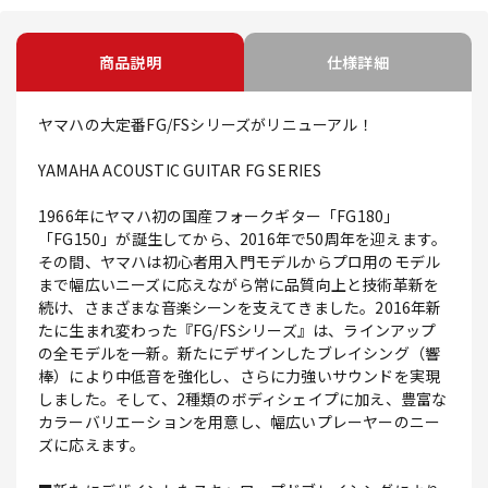
商品説明
仕様詳細
ヤマハの大定番FG/FSシリーズがリニューアル！
YAMAHA ACOUSTIC GUITAR FG SERIES
1966年にヤマハ初の国産フォークギター「FG180」
「FG150」が誕生してから、2016年で50周年を迎えます。
その間、ヤマハは初心者用入門モデルからプロ用のモデル
まで幅広いニーズに応えながら常に品質向上と技術革新を
続け、さまざまな音楽シーンを支えてきました。2016年新
たに生まれ変わった『FG/FSシリーズ』は、ラインアップ
の全モデルを一新。新たにデザインしたブレイシング（響
棒）により中低音を強化し、さらに力強いサウンドを実現
しました。そして、2種類のボディシェイプに加え、豊富な
カラーバリエーションを用意し、幅広いプレーヤーのニー
ズに応えます。