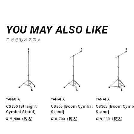
YOU MAY ALSO LIKE
こちらもオススメ
YAMAHA
YAMAHA
YAMAHA
CS850 [Straight
CS865 [Boom Cymbal
CS965 [Boom Cymb
Cymbal Stand]
Stand]
Stand]
¥
15,400
（税込）
¥
18,700
（税込）
¥
19,800
（税込）