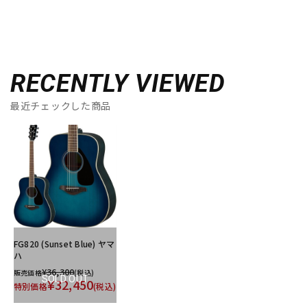
RECENTLY VIEWED
最近チェックした商品
FG820 (Sunset Blue) ヤマ
ハ
¥36,300
販売価格
(税込)
SOLD OUT
¥32,450
特別価格
(税込)