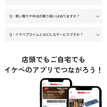
Q：買い取りや中古の取り扱いはありますか？
Q：イケベプライムとはどんなサービスですか？