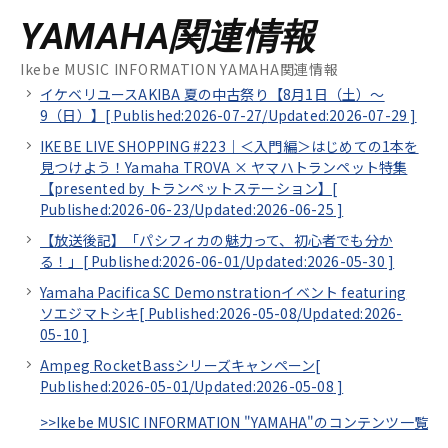
YAMAHA関連情報
Ikebe MUSIC INFORMATION YAMAHA関連情報
イケベリユースAKIBA 夏の中古祭り【8月1日（土）～
9（日）】[
Published:2026-07-27/
Updated:2026-07-29
]
IKEBE LIVE SHOPPING #223｜＜入門編＞はじめての1本を
見つけよう！Yamaha TROVA × ヤマハトランペット特集
【presented by トランペットステーション】[
Published:2026-06-23/
Updated:2026-06-25
]
【放送後記】「パシフィカの魅力って、初心者でも分か
る！」[
Published:2026-06-01/
Updated:2026-05-30
]
Yamaha Pacifica SC Demonstrationイベント featuring
ソエジマトシキ[
Published:2026-05-08/
Updated:2026-
05-10
]
Ampeg RocketBassシリーズキャンペーン[
Published:2026-05-01/
Updated:2026-05-08
]
>>Ikebe MUSIC INFORMATION "YAMAHA"のコンテンツ一覧