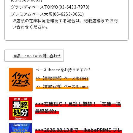
グランディベースTOKYO
(03-6433-7973)
プレミアムベース大阪
(06-6253-0061)
※店頭の在庫状況を確認する場合は、記載店舗までお問
い合わせください。
商品についてのお問い合わせ
ベース Ibanezをお持ちですか？
>>【買取実績】ベース Ibanez
>>【買取価格】ベース Ibanez
>>>在庫限り！見逃し厳禁！「在庫一掃
最終処分」
>>>2026.08.13まで「IkebePRIME プレ