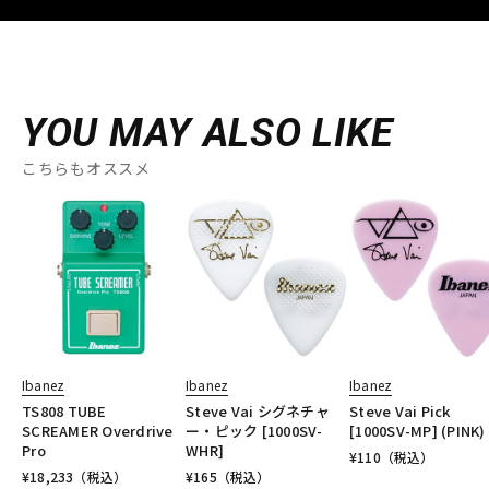
YOU MAY ALSO LIKE
こちらもオススメ
Ibanez
Ibanez
Ibanez
TS808 TUBE
Steve Vai シグネチャ
Steve Vai Pick
SCREAMER Overdrive
ー・ピック [1000SV-
[1000SV-MP] (PINK)
Pro
WHR]
¥
110
（税込）
¥
18,233
（税込）
¥
165
（税込）