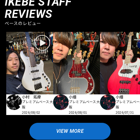
IKEBE STAFF
REVIEWS
ベースのレビュー
小村 拓摩
小畑
小畑
プレミアムベース大
プレミアムベース大
プレミアムベー
阪
阪
阪
2026/08/02
2026/08/01
2026/07/31
VIEW MORE