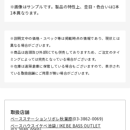
※画像はサンプルです。製品の特性上、杢目・色合いは1本
1本異なります。
※説明文中の価格・スペック等は掲載時点の情報であり、現状とは
異なる場合がございます。
※商品は店頭及び外部ECでも併売しておりますため、ご注文のタイ
ミングによっては完売となっている場合がございます。
※在庫は遠隔倉庫に保管している場合もございますので、表示され
ている取扱店舗にご用意が無い場合がございます。
取扱店舗
ベースステーションリボレ秋葉原
(03-3862-0069)
ベースハウスイケベ池袋 / IKEBE BASS OUTLET
(03-3989-0069)