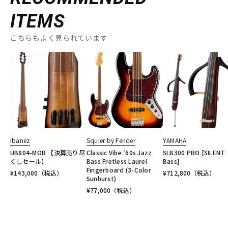
ITEMS
こちらもよく見られています
Ibanez
Squier by Fender
YAMAHA
UB804-MOB 【決算売り尽
Classic Vibe '60s Jazz
SLB300 PRO [SILENT
くしセール】
Bass Fretless Laurel
Bass]
Fingerboard (3-Color
¥
143,000
（税込）
¥
712,800
（税込）
Sunburst)
¥
77,000
（税込）