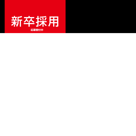
¥
165,000
販売価格
（税込）
ご利用ガイド
サポート
会社情報
関連リンク