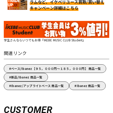
ラムなど、イケベリユース買取/買い替え
キャンペーン詳細はこちら
学生さんならいつでもお得『IKEBE MUSIC CLUB Student』
関連リンク
ベース/Ibanez【９５，０００円～１８５，０００円】 商品一覧
新品/Ibanez 商品一覧
Ibanez/アップライトベース 商品一覧
Ibanez 商品一覧
CUSTOMER