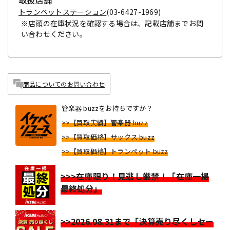
取扱店舗
トランペットステーション
(03-6427-1969)
※店頭の在庫状況を確認する場合は、記載店舗までお問
い合わせください。
商品についてのお問い合わせ
管楽器 buzzをお持ちですか？
>>【買取実績】管楽器 buzz
>>【買取価格】サックス buzz
>>【買取価格】トランペット buzz
>>>在庫限り！見逃し厳禁！「在庫一掃
最終処分」
>>2026.08.31まで「決算売り尽くしセー