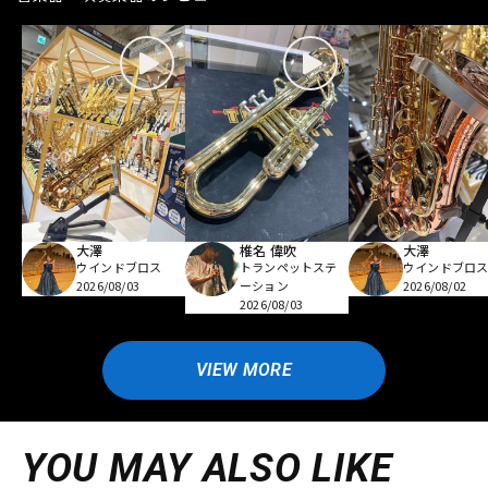
大澤
椎名 偉吹
大澤
ウインドブロス
トランペットステ
ウインドブロ
2026/08/03
ーション
2026/08/02
2026/08/03
VIEW MORE
YOU MAY ALSO LIKE