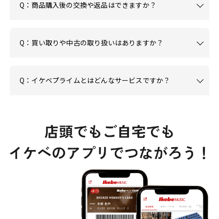
Q：商品購入後の交換や返品はできますか？
Q：買い取りや中古の取り扱いはありますか？
Q：イケベプライムとはどんなサービスですか？