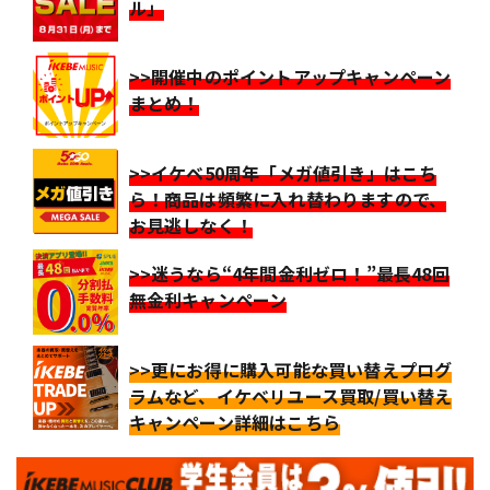
ル」
>>開催中のポイントアップキャンペーン
まとめ！
>>イケベ50周年「メガ値引き」はこち
ら！商品は頻繁に入れ替わりますので、
お見逃しなく！
>>迷うなら“4年間金利ゼロ！”最長48回
無金利キャンペーン
>>更にお得に購入可能な買い替えプログ
ラムなど、イケベリユース買取/買い替え
キャンペーン詳細はこちら