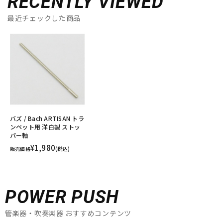
RECENTLY VIEWED
最近チェックした商品
バズ / Bach ARTISAN トラ
ンペット用 洋白製 ストッ
パー軸
¥1,980
販売価格
(税込)
POWER PUSH
管楽器・吹奏楽器 おすすめコンテンツ