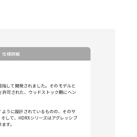
仕様詳細
を目指して開発されました。そのモデルと
析を許可された、ウッドストック期にヘン
押し出すように設計されているものの、そのサ
そして、HDRXシリーズはアグレッシブ
来ます。