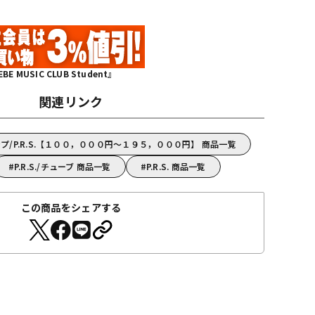
MUSIC CLUB Student』
関連リンク
/P.R.S.【１００，０００円～１９５，０００円】 商品一覧
P.R.S./チューブ 商品一覧
P.R.S. 商品一覧
この商品をシェアする