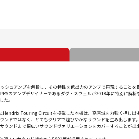
ブリティッシュアンプを解析し、その特性を低出力のアンプで再現すること
PRSのアンプデザイナーであるダグ・スウェルが2018年に特別に解
した。
endrix Touring Circuitを搭載した本機は、高音域を力強く
ウンドではなく、とてもクリアで煌びやかなサウンドを生み出します。
サウンドまで幅広いサウンドヴァリエーションをカバーすることが出
感と明るいサウンド特性から5881管が採用されています。