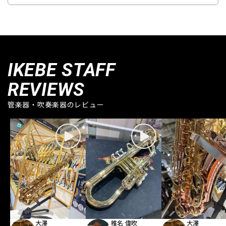
IKEBE STAFF
REVIEWS
管楽器・吹奏楽器のレビュー
大澤
椎名 偉吹
大澤