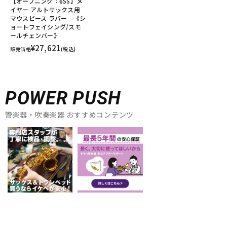
【オープニング：6SS】メ
イヤー アルトサックス用
マウスピース ラバー 《シ
ョートフェイシング/スモ
ールチェンバー》
¥27,621
販売価格
(税込)
POWER PUSH
管楽器・吹奏楽器 おすすめコンテンツ