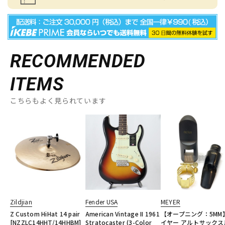
RECOMMENDED
ITEMS
こちらもよく見られています
Zildjian
Fender USA
MEYER
Z Custom HiHat 14 pair
American Vintage II 1961
【オープニング：5MM
[NZZLC14HHT/14HHBM]
Stratocaster (3-Color
イヤー アルトサックス