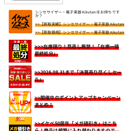
シンセサイザー・電子楽器 Kikutaniをお持ちです
か？
>>【買取実績】シンセサイザー・電子楽器 Kikutani
>>【買取価格】シンセサイザー・電子楽器 Kikutani
>>>在庫限り！見逃し厳禁！「在庫一掃
最終処分」
>>2026.08.31まで「決算売り尽くしセー
ル」
>>開催中のポイントアップキャンペーン
まとめ！
>>イケベ50周年「メガ値引き」はこち
ら！商品は頻繁に入れ替わりますので、