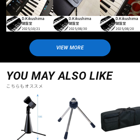
D.Kikushima
D.Kikushima
D.Kikushima
鍵盤堂
鍵盤堂
鍵盤堂
2025/10/21
2025/08/30
2025/08/20
VIEW MORE
YOU MAY ALSO LIKE
こちらもオススメ