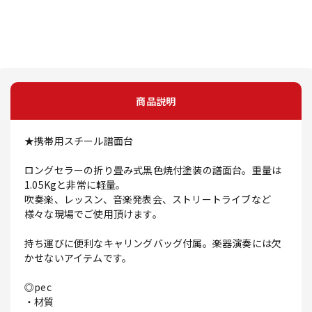
商品説明
★携帯用スチール譜面台
ロングセラーの折り畳み式黒色焼付塗装の譜面台。重量は
1.05Kgと非常に軽量。
吹奏楽、レッスン、音楽発表会、ストリートライブなど
様々な現場でご使用頂けます。
持ち運びに便利なキャリングバッグ付属。楽器演奏には欠
かせないアイテムです。
◎pec
・材質