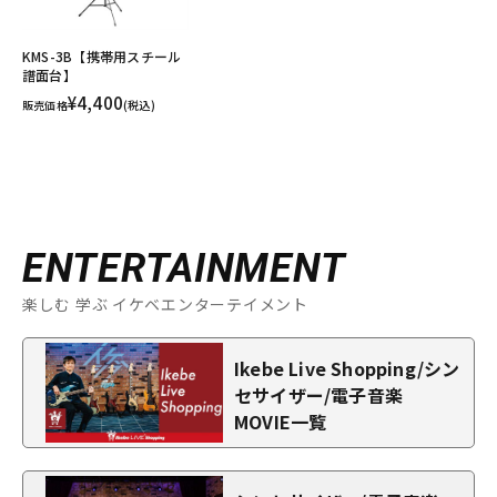
KMS-3B【携帯用スチール
譜面台】
¥4,400
販売価格
(税込)
ENTERTAINMENT
楽しむ 学ぶ イケベエンターテイメント
Ikebe Live Shopping/シン
セサイザー/電子音楽
MOVIE一覧