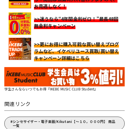
お見逃しなく！
>>迷うなら“4年間金利ゼロ！”最長48回
無金利キャンペーン
>>更にお得に購入可能な買い替えプログ
ラムなど、イケベリユース買取/買い替え
キャンペーン詳細はこちら
学生さんならいつでもお得『IKEBE MUSIC CLUB Student』
関連リンク
シンセサイザー・電子楽器/Kikutani【～１０，０００円】 商品
一覧