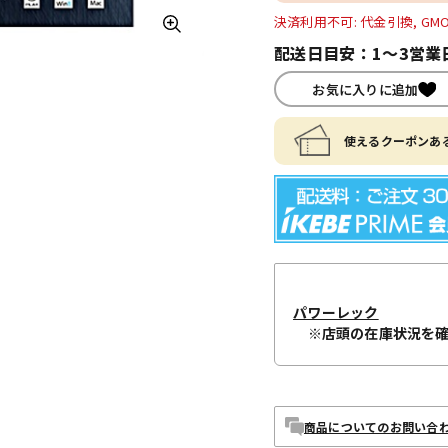
決済利用不可: 代金引換, GM
配送日目安：1～3営業
お気に入りに追加
使えるクーポンある
パワーレック
※店頭の在庫状況を
商品についてのお問い合