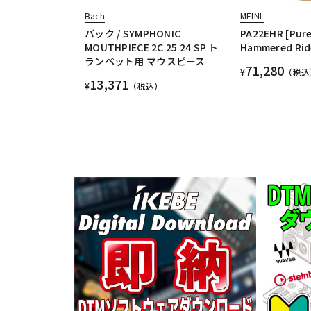
Bach
MEINL
バック / SYMPHONIC
PA22EHR [Pure 
MOUTHPIECE 2C 25 24 SP ト
Hammered Rid
ランペット用 マウスピース
71,280
¥
（税込
13,371
¥
（税込）