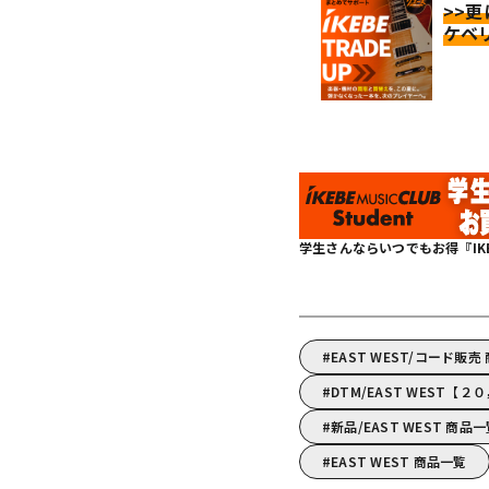
>>
ケベ
学生さんならいつでもお得『IKEBE 
EAST WEST/コード販売
DTM/EAST WEST
新品/EAST WEST 商品
EAST WEST 商品一覧