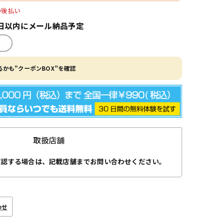
O後払い
日以内にメール納品予定
かも"クーポンBOX"を確認
取扱店舗
確認する場合は、記載店舗までお問い合わせください。
わせ