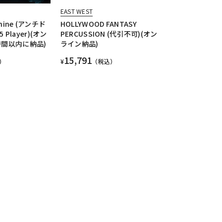
EAST WEST
chine (アンチド
HOLLYWOOD FANTASY
5 Player)(オン
PERCUSSION (代引不可)(オン
時間以内に納品)
ライン納品)
15,791
）
¥
（税込）