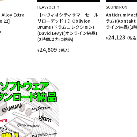
HEAVYOCITY
SOUNDIRON
Alloy Extra
【ヘヴィオシティサマーセール
Antidrum Ma
e 22]
リローデッド！】Oblivion
ラム)(Kontakt 
Drums (ドラムコレクション)
ライン納品)(2
）
(David Levy)(オンライン納品)
24,123
¥
（税込
(2時間以内に納品)
24,809
¥
（税込）