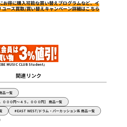
更にお得に購入可能な買い替えプログラムなど、イ
リユース買取/買い替えキャンペーン詳細はこちら
MUSIC CLUB Student』
関連リンク
 商品一覧
【２０，０００円～４５，０００円】 商品一覧
一覧
EAST WEST/ドラム・パーカッション系 商品一覧