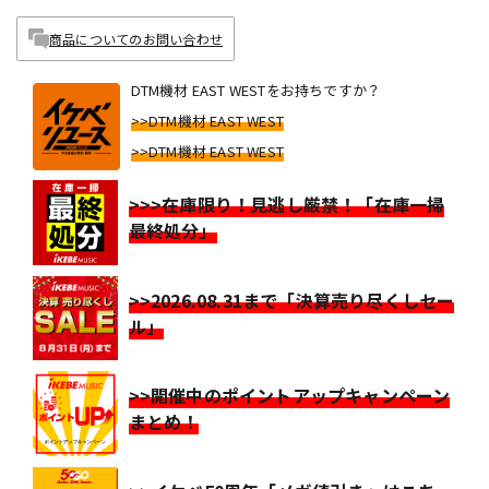
商品についてのお問い合わせ
DTM機材 EAST WESTをお持ちですか？
>>DTM機材 EAST WEST
>>DTM機材 EAST WEST
>>>在庫限り！見逃し厳禁！「在庫一掃
最終処分」
>>2026.08.31まで「決算売り尽くしセー
ル」
>>開催中のポイントアップキャンペーン
まとめ！