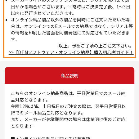
日かかる場合がございます。平常時はご決済完了後、1～3日
以内に発行させていただきます。
オンライン納品製品以外の製品を同時にご注文いただいた場
合は、オンラインでのEメールでの納品ではなく、シリアル等
の情報を印刷した書面を同梱発送にて対応させていただきま
す。
以上、予めご了承の上ご注文下さい。
>>【DTMソフトウェア・オンライン納品】購入初心者ガイド！
商品説明
こちらのオンライン納品商品は、平日営業日でのメール納
品対応となります。
金曜12時以降、土日祝日のご注文の際は、翌平日営業日以
降でのメール納品ご対応となります。
また、メーカーが休業期間中の場合は休業明け後のご対応
となります
■オンライン納品製品に関する注意事項