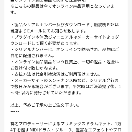
※こちらの製品は全てオンライン納品専用となっていま
す。
・製品シリアルナンバー及びダウンロード手順説明PDFは
当店よりEメールにてお知らせ致します。
・プラグイン本体及びマニュアルはメーカーサイトよりダ
ウンロードして頂く必要があります。
・シリアルナンバーは、オンラインで納品され、品物はご
自宅に配送されません。
・オンライン納品製品という性質上、一切の返品・返金は
お受け付け致しかねます。
・支払方法は代金引換決済はご利用頂けません。
・メーカーサイトのメンテナンス時など、シリアル発行ま
で数日かかる場合がございます。平常時はご決済完了後、1
～3日以内に発行させていただきます。
以上、予めご了承の上ご注文下さい。
-----
有名プロデューサーによるプリミックスドラムキット、1万
4千を超すMIDIドラム・グルーヴ、豊富なエフェクトやプロ