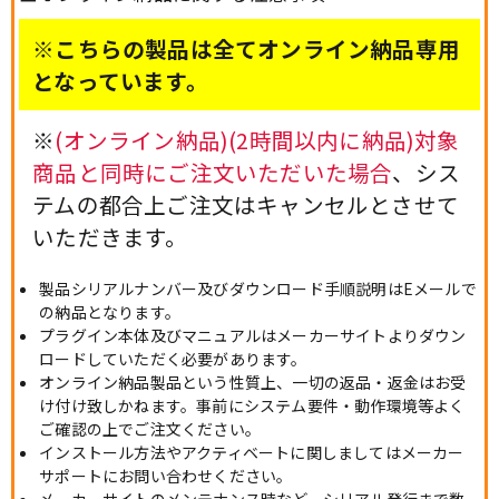
※こちらの製品は全てオンライン納品専用
となっています。
※
(オンライン納品)(2時間以内に納品)対象
商品と同時にご注文いただいた場合
、シス
テムの都合上ご注文はキャンセルとさせて
いただきます。
製品シリアルナンバー及びダウンロード手順説明はEメールで
の納品となります。
プラグイン本体及びマニュアルはメーカーサイトよりダウン
ロードしていただく必要があります。
オンライン納品製品という性質上、一切の返品・返金はお受
け付け致しかねます。事前にシステム要件・動作環境等よく
ご確認の上でご注文ください。
インストール方法やアクティベートに関しましてはメーカー
サポートにお問い合わせください。
メーカーサイトのメンテナンス時など、シリアル発行まで数