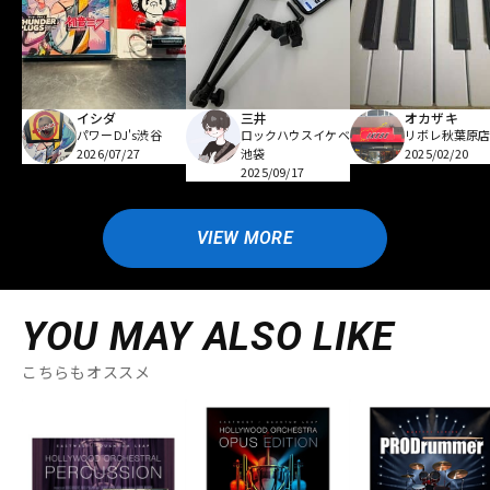
イシダ
三井
オカザキ
パワーDJ's渋谷
ロックハウスイケベ
リボレ秋葉原
2026/07/27
池袋
2025/02/20
2025/09/17
VIEW MORE
YOU MAY ALSO LIKE
こちらもオススメ