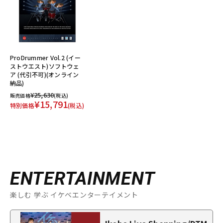
ProDrummer Vol.2 (イー
ストウエスト)ソフトウェ
ア (代引不可)(オンライン
納品)
¥25,630
販売価格
(税込)
¥15,791
特別価格
(税込)
ENTERTAINMENT
楽しむ 学ぶ イケベエンターテイメント