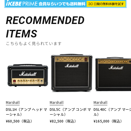
RECOMMENDED
ITEMS
こちらもよく見られています
Marshall
Marshall
Marshall
DSL1H（アンプ ヘッド マ
DSL5C（アンプ コンボ マ
DSL40C（アンプ マー
ーシャル）
ーシャル）
ル）
¥
60,500
（税込）
¥
82,500
（税込）
¥
165,000
（税込）