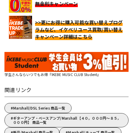
無金利キャンペーン
>>更にお得に購入可能な買い替えプログ
ラムなど、イケベリユース買取/買い替え
キャンペーン詳細はこちら
学生さんならいつでもお得『IKEBE MUSIC CLUB Student』
関連リンク
Marshall/DSL Series 商品一覧
ギターアンプ・ベースアンプ/Marshall【４０，０００円～８５，
０００円】 商品一覧
新品/Marshall 商品一覧
Marshall/チューブ 商品一覧