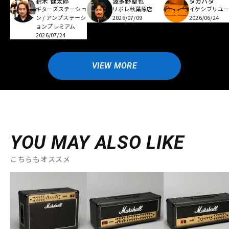
鈴木 健太郎
波多野聖也
タカハタ
ギターズステーショ
リボレ秋葉原店
イケシブリユー
ン / アンプステーシ
2026/07/09
2026/06/24
ョンプレミアム
2026/07/24
VIEW MORE
YOU MAY ALSO LIKE
こちらもオススメ