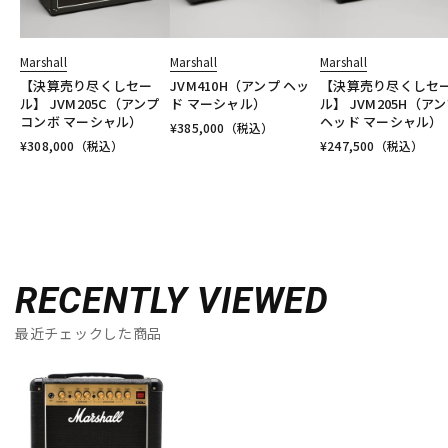
Marshall
Marshall
Marshall
【決算売り尽くしセー
JVM410H（アンプ ヘッ
【決算売り尽くしセ
ル】 JVM205C（アンプ
ド マーシャル）
ル】 JVM205H（ア
コンボ マーシャル）
ヘッド マーシャル）
¥
385,000
（税込）
¥
308,000
（税込）
¥
247,500
（税込）
RECENTLY VIEWED
最近チェックした商品