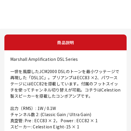
商品説明
Marshall Amplification DSL Series
一世を風靡したJCM2000 DSLのトーンを最小ワッテージで
再現した「DSL1C」。プリアンプはECC83 ×2、パワース
テージにはECC82を搭載しています。付属のフットスイッ
チを使ってチャンネル切り替えが可能。コチラはCelestion
製スピーカーを搭載したコンボアンプです。
出力（RMS）: 1W / 0.1W
チャンネル数 2: (Classic Gain / Ultra Gain)
真空管: Pre : ECC83 × 2， Power : ECC82 × 1
スピーカー: Celestion Eight-15 × 1