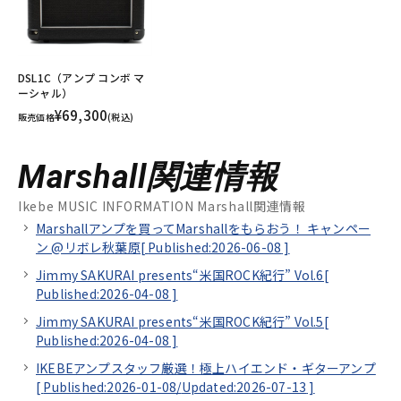
DSL1C（アンプ コンボ マ
ーシャル）
¥69,300
販売価格
(税込)
Marshall関連情報
Ikebe MUSIC INFORMATION Marshall関連情報
Marshallアンプを買ってMarshallをもらおう！ キャンペー
ン @リボレ秋葉原[
Published:2026-06-08
]
Jimmy SAKURAI presents“米国ROCK紀行” Vol.6[
Published:2026-04-08
]
Jimmy SAKURAI presents“米国ROCK紀行” Vol.5[
Published:2026-04-08
]
IKEBEアンプスタッフ厳選！極上ハイエンド・ギターアンプ
[
Published:2026-01-08/
Updated:2026-07-13
]