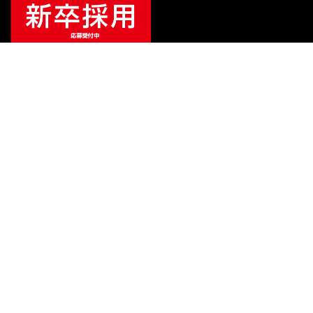
¥
38,500
（税込）
¥
39,800
販売価格
（税込）
ご利用ガイド
サポート
会社情報
関連リンク