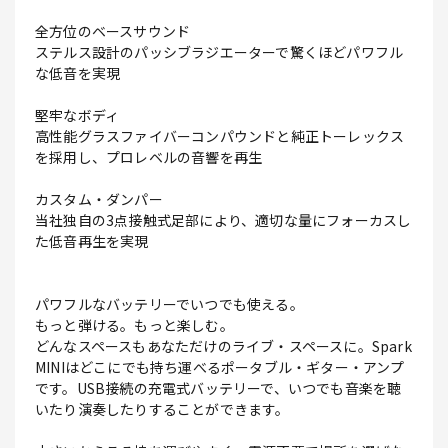
全方位のベースサウンド
ステルス設計のパッシブラジエーターで驚くほどパワフル
な低音を実現
堅牢なボディ
高性能グラスファイバーコンパウンドと純正トーレックス
を採用し、プロレベルの音響を再生
カスタム・ダンパー
当社独自の3点接触式足部により、適切な量にフォーカスし
た低音再生を実現
パワフルなバッテリーでいつでも使える。
もっと弾ける。もっと楽しむ。
どんなスペースもあなただけのライブ・スペースに。Spark
MINIはどこにでも持ち運べるポータブル・ギター・アンプ
です。USB接続の充電式バッテリーで、いつでも音楽を聴
いたり演奏したりすることができます。