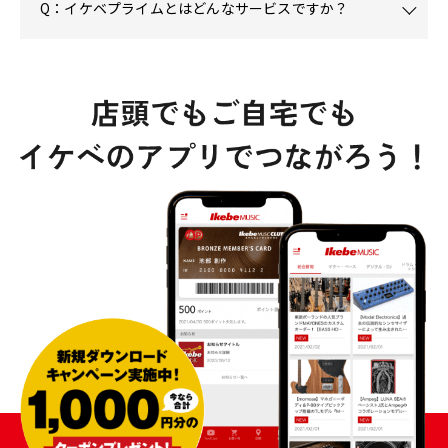
Q：イケベプライムとはどんなサービスですか？