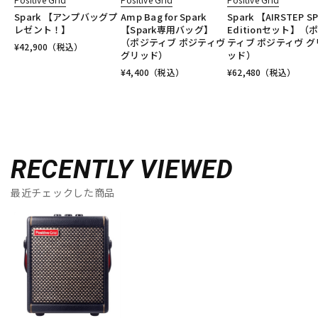
Spark 【アンプバッグプ
Amp Bag for Spark
Spark 【AIRSTEP S
レゼント！】
【Spark専用バッグ】
Editionセット】（
（ポジティブ ポジティヴ
ティブ ポジティヴ グ
¥
42,900
（税込）
グリッド）
ッド）
¥
4,400
（税込）
¥
62,480
（税込）
RECENTLY VIEWED
最近チェックした商品