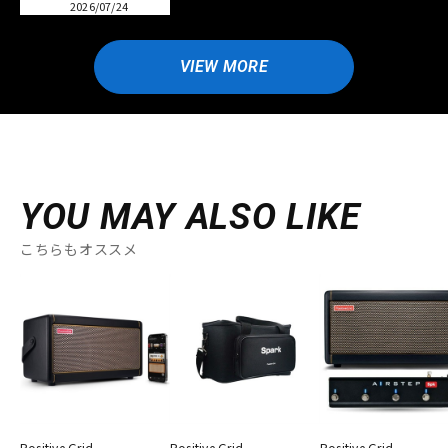
2026/07/24
VIEW MORE
YOU MAY ALSO LIKE
こちらもオススメ
Positive Grid
Positive Grid
Positive Grid