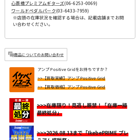
心斎橋プレミアムギターズ
(06-6253-0069)
ワールドペダルパーク
(03-6433-7959)
※店頭の在庫状況を確認する場合は、記載店舗までお問
い合わせください。
商品についてのお問い合わせ
アンプ Positive Gridをお持ちですか？
>>【買取実績】アンプ Positive Grid
>>【買取価格】アンプ Positive Grid
>>>在庫限り！見逃し厳禁！「在庫一掃
最終処分」
>>>2026.08.13まで「IkebePRIME プレ
ミアム感謝祭」