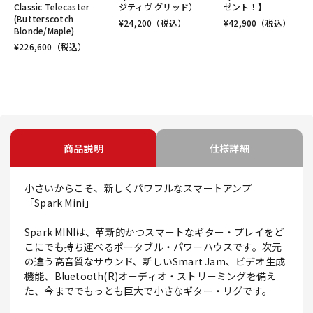
Classic Telecaster
ジティヴ グリッド）
ゼント！】
(Butterscotch
¥
24,200
（税込）
¥
42,900
（税込）
Blonde/Maple)
¥
226,600
（税込）
商品説明
仕様詳細
小さいからこそ、新しくパワフルなスマートアンプ
「Spark Mini」
Spark MINIは、革新的かつスマートなギター・プレイをど
こにでも持ち運べるポータブル・パワーハウスです。次元
の違う高音質なサウンド、新しいSmart Jam、ビデオ生成
機能、Bluetooth(R)オーディオ・ストリーミングを備え
た、今まででもっとも巨大で小さなギター・リグです。