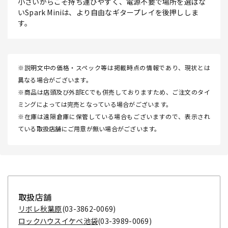
小さいからこそ持ち運びやすく、電源不要で場所を選ばな
いSpark Miniは、より自由なギタープレイを後押ししま
す。
※説明文中の価格・スペック等は掲載時点の情報であり、現状とは
異なる場合がございます。
※商品は店頭及び外部ECでも併売しておりますため、ご注文のタイ
ミングによっては完売となっている場合がございます。
※在庫は遠隔倉庫に保管している場合もございますので、表示され
ている取扱店舗にご用意が無い場合がございます。
取扱店舗
リボレ秋葉原
(03-3862-0069)
ロックハウスイケベ池袋
(03-3989-0069)