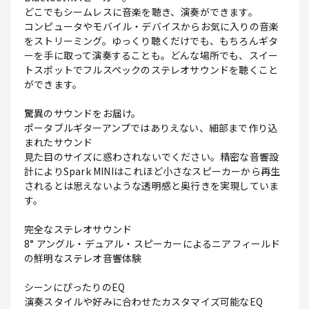
どこでもシームレスに音楽を聴き、演奏ができます。
コンピュータやモバイル・デバイスからお気に入りの音楽
をストリーミング。ゆっくり聴くだけでも、もちろんギタ
ーを手に取って演奏することも。どんな場所でも、スイー
トスポットでフルスペックのステレオサウンドを聴くこと
ができます。
驚異のサウンドをお届け。
ポータブルギターアンプではありえない、細部まで作り込
まれたサウンド
見た目のサイズに惑わされないでください。精密な音響設
計によりSpark MINIはこれほど小さなスピーカーから再生
されるとは思えないような透明感と奥行きを実現していま
す。
完全なステレオサウンド
8° アングル・デュアル・スピーカーによるニアフィールド
の鮮明なステレオ音響体験
シーンにぴったりのEQ
演奏スタイルや好みに合わせたカスタマイズ可能なEQ