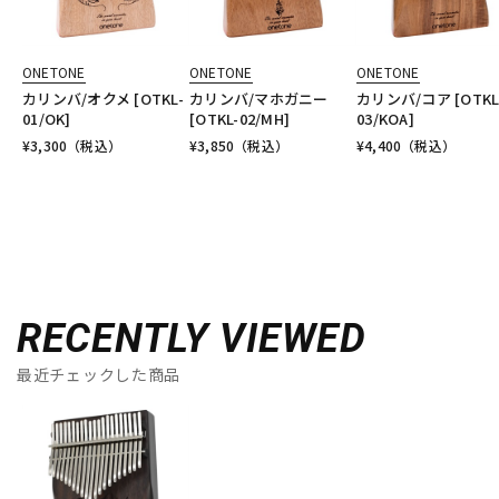
ONETONE
ONETONE
ONETONE
カリンバ/オクメ [OTKL-
カリンバ/マホガニー
カリンバ/コア [OTKL
01/OK]
[OTKL-02/MH]
03/KOA]
¥
3,300
（税込）
¥
3,850
（税込）
¥
4,400
（税込）
RECENTLY VIEWED
最近チェックした商品