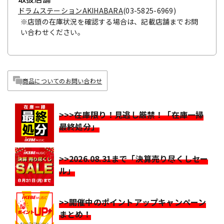
ドラムステーションAKIHABARA
(03-5825-6969)
※店頭の在庫状況を確認する場合は、記載店舗までお問
い合わせください。
商品についてのお問い合わせ
>>>在庫限り！見逃し厳禁！「在庫一掃
最終処分」
>>2026.08.31まで「決算売り尽くしセー
ル」
>>開催中のポイントアップキャンペーン
まとめ！