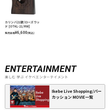
カリンバ21鍵/ローズウッ
ド [OTKL-21/RW]
¥6,600
販売価格
(税込)
ENTERTAINMENT
楽しむ 学ぶ イケベエンターテイメント
Ikebe Live Shopping/パー
カッション MOVIE一覧