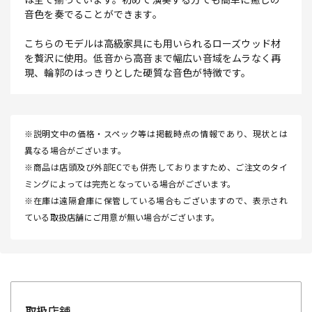
音色を奏でることができます。
こちらのモデルは高級家具にも用いられるローズウッド材
を贅沢に使用。低音から高音まで幅広い音域をムラなく再
現、輪郭のはっきりとした硬質な音色が特徴です。
※説明文中の価格・スペック等は掲載時点の情報であり、現状とは
異なる場合がございます。
※商品は店頭及び外部ECでも併売しておりますため、ご注文のタイ
ミングによっては完売となっている場合がございます。
※在庫は遠隔倉庫に保管している場合もございますので、表示され
ている取扱店舗にご用意が無い場合がございます。
取扱店舗