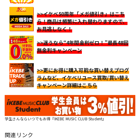
>>イケベ50周年「メガ値引き」はこち
ら！商品は頻繁に入れ替わりますので、
お見逃しなく！
>>迷うなら“4年間金利ゼロ！”最長48回
無金利キャンペーン
>>更にお得に購入可能な買い替えプログ
ラムなど、イケベリユース買取/買い替え
キャンペーン詳細はこちら
学生さんならいつでもお得『IKEBE MUSIC CLUB Student』
関連リンク