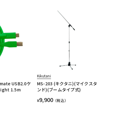
Kikutani
imate USB2.0ケ
MS-203 (キクタニ)(マイクスタ
ight 1.5m
ンド)(ブームタイプ式)
9,900
¥
（税込）