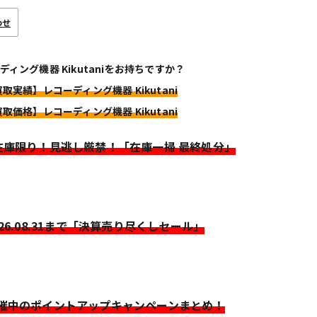
わせ
ディング機器 Kikutaniをお持ちですか？
買取実績】レコーディング機器 Kikutani
買取価格】レコーディング機器 Kikutani
>在庫限り！見逃し厳禁！「在庫一掃 最終処分」
026.08.31まで「決算売り尽くしセール」
開催中のポイントアップキャンペーンまとめ！