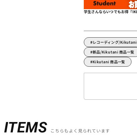
学生さんならいつでもお得『IKEBE 
レコーディング/Kikuta
新品/Kikutani 商品一覧
Kikutani 商品一覧
D
ITEMS
こちらもよく見られています