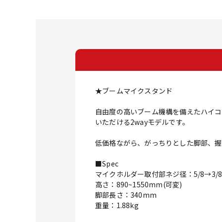
★ブームマイクスタンド
自由度の高いブーム機構を備えたハイコ
いただける2wayモデルです。
低価格ながら、がっちりとした脚部、握
■Spec
マイクホルダー取付部ネジ径：5/8→3
高さ：890~1550mm(可変)
脚部長さ：340mm
重量：1.88kg