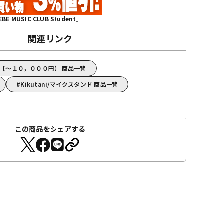
MUSIC CLUB Student』
関連リンク
ni【～１０，０００円】 商品一覧
Kikutani/マイクスタンド 商品一覧
この商品をシェアする