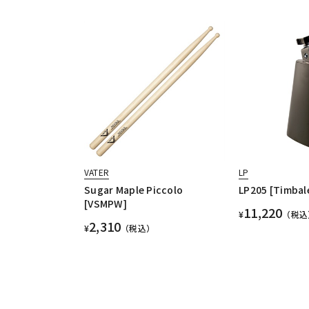
VATER
LP
Sugar Maple Piccolo
LP205 [Timbal
[VSMPW]
11,220
¥
（税込
2,310
¥
（税込）