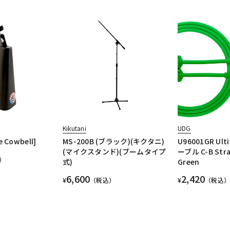
Kikutani
UDG
e Cowbell]
MS-200B (ブラック)(キクタニ)
U96001GR Ult
(マイクスタンド)(ブームタイプ
ーブル C-B Stra
）
式)
Green
6,600
2,420
¥
（税込）
¥
（税込）