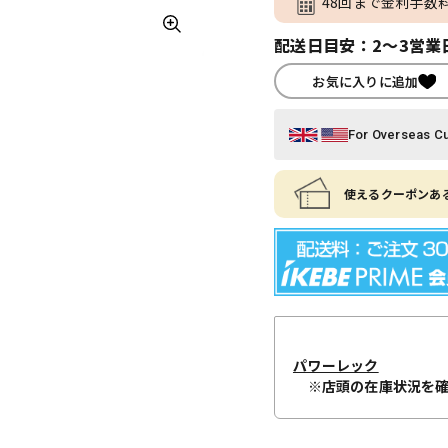
48回まで金利手数
配送日目安：2～3営業
お気に入りに追加
For Overseas C
使えるクーポンある
パワーレック
※店頭の在庫状況を