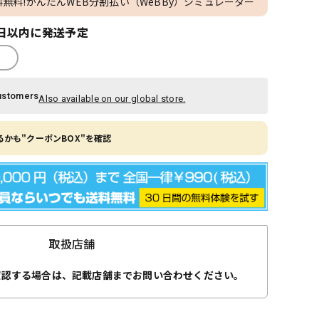
料無料!かんたんWEB分割払い（WeBBy）シミュレーター
日以内に発送予定
ustomers
Also available on our global store.
かも"クーポンBOX"を確認
取扱店舗
確認する場合は、記載店舗までお問い合わせください。