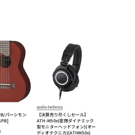
audio-technica
(PB/パーシモン
【決算売り尽くしセール】
1PB]
ATH-M50x(密閉ダイナミック
型モニターヘッドフォン)(オー
）
ディオテクニカ)(ATHM50x)