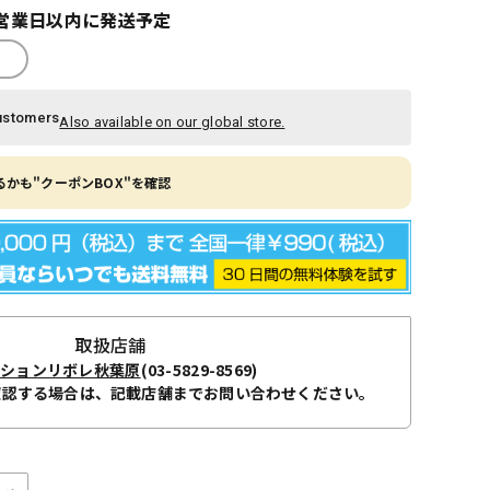
営業日以内に発送予定
ustomers
Also available on our global store.
かも"クーポンBOX"を確認
取扱店舗
ーションリボレ秋葉原
(03-5829-8569)
確認する場合は、記載店舗までお問い合わせください。