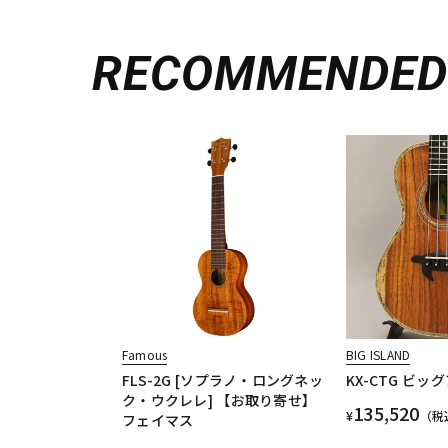
RECOMMENDE
Famous
BIG ISLAND
FLS-2G [ソプラノ・ロングネッ
KX-CTG ビッ
ク・ウクレレ] 【お取り寄せ】
135,520
¥
（税
フェイマス