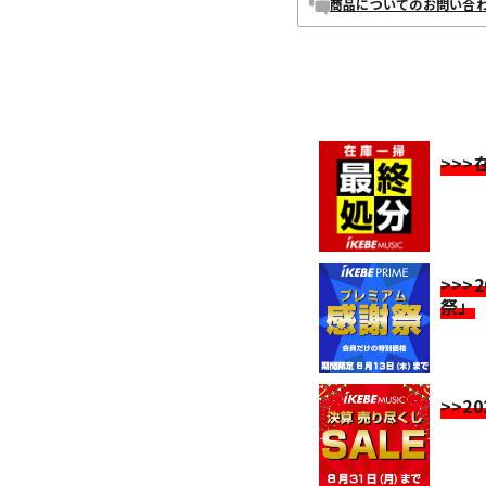
商品についてのお問い合
>>
>>>
祭」
>>2