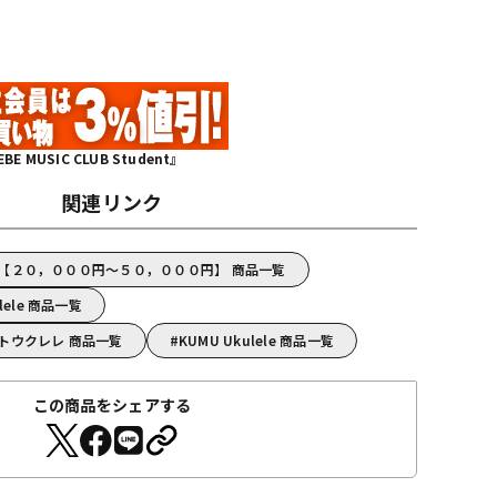
MUSIC CLUB Student』
関連リンク
ele【２０，０００円～５０，０００円】 商品一覧
lele 商品一覧
サートウクレレ 商品一覧
KUMU Ukulele 商品一覧
この商品をシェアする