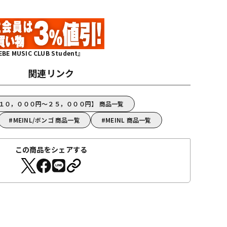
MUSIC CLUB Student』
関連リンク
【１０，０００円～２５，０００円】 商品一覧
MEINL/ボンゴ 商品一覧
MEINL 商品一覧
この商品をシェアする