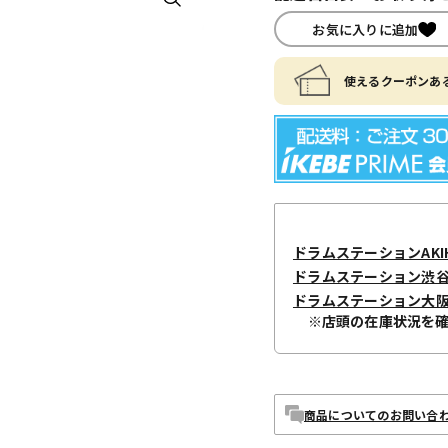
お気に入りに追加
使えるクーポンある
ドラムステーションAKIH
ドラムステーション渋
ドラムステーション大
※店頭の在庫状況を
商品についてのお問い合