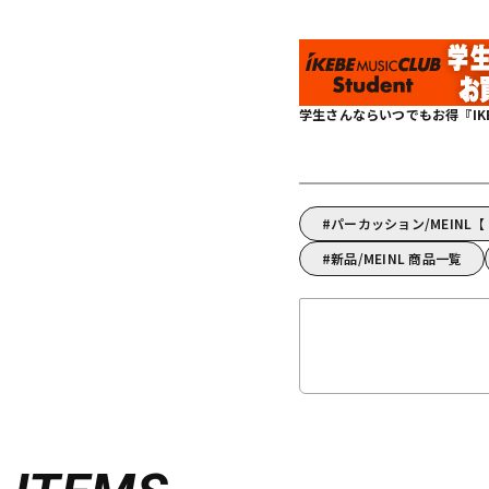
学生さんならいつでもお得『IKEBE 
パーカッション/MEINL
新品/MEINL 商品一覧