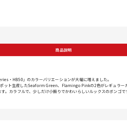
商品説明
 Series・HB50」のカラーバリエーションが大幅に増えました。
ポット生産したSeaform Green、Flamingo Pinkの2色がレ
ます。カラフルで、少しだけ小振りでかわいらしいルックスのボンゴで