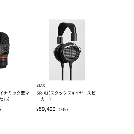
STAX
(ダイナミック型マ
SR-X1(スタックス)(イヤースピ
セル）
ーカー)
59,400
）
¥
（税込）