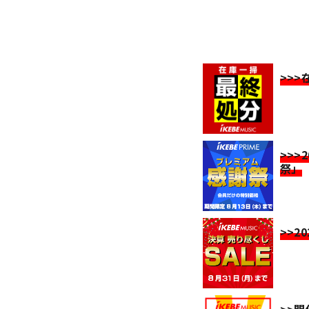
>>
>>>
祭」
>>2