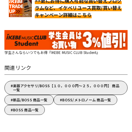
>>更にお得に購入可能な買い替えプログ
ラムなど、イケベリユース買取/買い替え
キャンペーン詳細はこちら
学生さんならいつでもお得『IKEBE MUSIC CLUB Student』
関連リンク
楽器アクセサリ/BOSS【１０，０００円～２５，０００円】 商品
一覧
新品/BOSS 商品一覧
BOSS/メトロノーム 商品一覧
BOSS 商品一覧