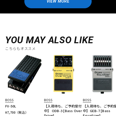
VIEW MORE
YOU MAY ALSO LIKE
こちらもオススメ
BOSS
BOSS
BOSS
FV-50L
【入荷待ち、ご予約受付
【入荷待ち、ご予約
中】 ODB-3 [Bass Over
中】GEB-7 [Bass
¥
7,700
（税込）
Drive]
Equalizer]