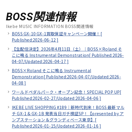
BOSS関連情報
Ikebe MUSIC INFORMATION BOSS関連情報
BOSS GX-10 GX-1買取保証キャンペーン開催！[
Published:2026-06-12
]
【生配信決定】2026年4月11日（土）｜BOSS×Roland そ
こに鳴る Instrumental Demonstration[
Published:2026-
04-07/
Updated:2026-04-17
]
BOSS×Roland そこに鳴る Instrumental
Demonstration[
Published:2026-04-07/
Updated:2026-
04-08
]
ワールドペダルパーク・オープン記念！SPECIAL POP UP[
Published:2026-02-27/
Updated:2026-04-06
]
IKEBE LIVE SHOPPING #189｜新時代到来！BOSS 最新マル
チ GX-1 & GX-1B 発表当日ガチ検証SP！【presented by ア
ンプステーション＆グランディベース東京】[
Published:2026-01-15/
Updated:2026-01-16
]