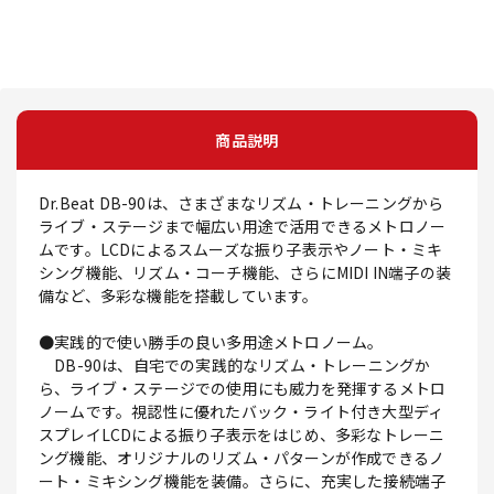
商品説明
Dr.Beat DB-90は、さまざまなリズム・トレーニングから
ライブ・ステージまで幅広い用途で活用できるメトロノー
ムです。LCDによるスムーズな振り子表示やノート・ミキ
シング機能、リズム・コーチ機能、さらにMIDI IN端子の装
備など、多彩な機能を搭載しています。
●実践的で使い勝手の良い多用途メトロノーム。
DB-90は、自宅での実践的なリズム・トレーニングか
ら、ライブ・ステージでの使用にも威力を発揮するメトロ
ノームです。視認性に優れたバック・ライト付き大型ディ
スプレイLCDによる振り子表示をはじめ、多彩なトレーニ
ング機能、オリジナルのリズム・パターンが作成できるノ
ート・ミキシング機能を装備。さらに、充実した接続端子