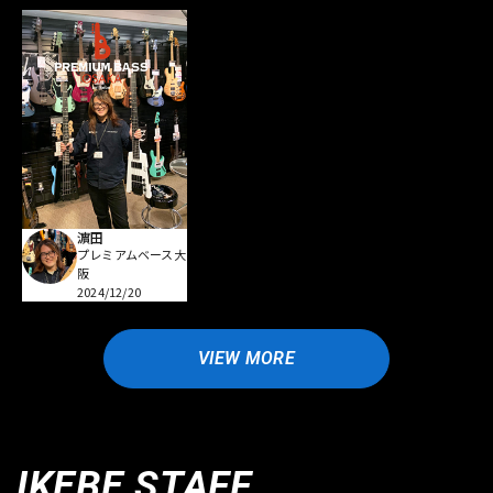
濵田
プレミアムベース大
阪
2024/12/20
VIEW MORE
IKEBE STAFF