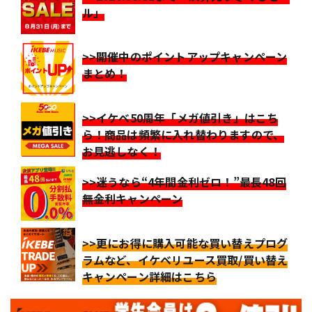
ル」
>>開催中のポイントアップキャンペーン
まとめ！
>>イケベ50周年「メガ値引き」はこち
ら！商品は頻繁に入れ替わりますので、
お見逃しなく！
>>迷うなら“4年間金利ゼロ！”最長48回
無金利キャンペーン
>>更にお得に購入可能な買い替えプログ
ラムなど、イケベリユース買取/買い替え
キャンペーン詳細はこちら