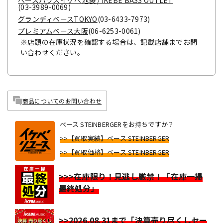
ベースハウスイケベ池袋 / IKEBE BASS OUTLET
(03-3989-0069)
グランディベースTOKYO
(03-6433-7973)
プレミアムベース大阪
(06-6253-0061)
※店頭の在庫状況を確認する場合は、記載店舗までお問
い合わせください。
商品についてのお問い合わせ
ベース STEINBERGERをお持ちですか？
>>【買取実績】ベース STEINBERGER
>>【買取価格】ベース STEINBERGER
>>>在庫限り！見逃し厳禁！「在庫一掃
最終処分」
>>2026.08.31まで「決算売り尽くしセー