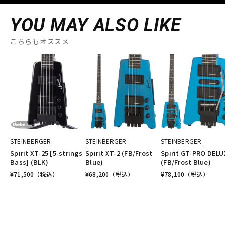
YOU MAY ALSO LIKE
こちらもオススメ
STEINBERGER
STEINBERGER
STEINBERGER
Spirit XT-25 [5-strings
Spirit XT-2 (FB/Frost
Spirit GT-PRO DELU
Bass] (BLK)
Blue)
(FB/Frost Blue)
¥
71,500
（税込）
¥
68,200
（税込）
¥
78,100
（税込）