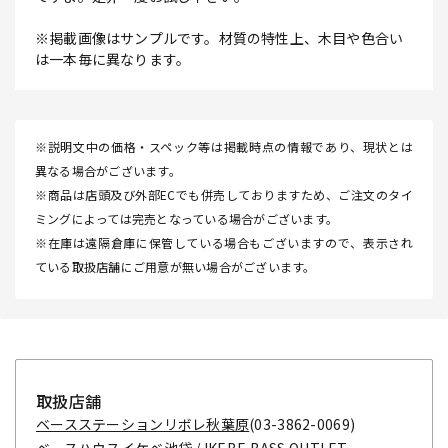
※掲載画像はサンプルです。材質の特性上、木目や色合い
は一本毎に異なります。
※説明文中の価格・スペック等は掲載時点の情報であり、現状とは
異なる場合がございます。
※商品は店頭及び外部ECでも併売しておりますため、ご注文のタイ
ミングによっては完売となっている場合がございます。
※在庫は遠隔倉庫に保管している場合もございますので、表示され
ている取扱店舗にご用意が無い場合がございます。
取扱店舗
ベースステーションリボレ秋葉原
(03-3862-0069)