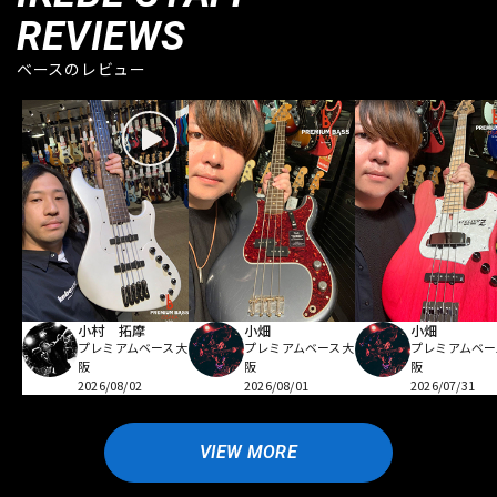
REVIEWS
ベースのレビュー
小村 拓摩
小畑
小畑
プレミアムベース大
プレミアムベース大
プレミアムベー
阪
阪
阪
2026/08/02
2026/08/01
2026/07/31
VIEW MORE