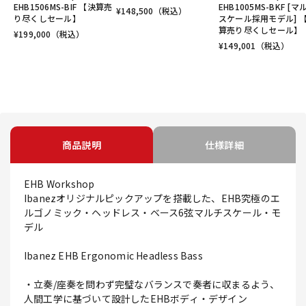
EHB1506MS-BIF 【決算売
EHB1005MS-BKF [マ
¥
148,500
（税込）
り尽くしセール】
スケール採用モデル] 
算売り尽くしセール】
¥
199,000
（税込）
¥
149,001
（税込）
商品説明
仕様詳細
EHB Workshop
Ibanezオリジナルピックアップを搭載した、EHB究極のエ
ルゴノミック・ヘッドレス・ベース6弦マルチスケール・モ
デル
Ibanez EHB Ergonomic Headless Bass
・立奏/座奏を問わず完璧なバランスで奏者に収まるよう、
人間工学に基づいて設計したEHBボディ・デザイン