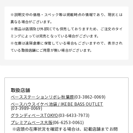
※説明文中の価格・スペック等は掲載時点の情報であり、現状とは
異なる場合がございます。
※商品は店頭及び外部ECでも併売しておりますため、ご注文のタイ
ミングによっては完売となっている場合がございます。
※在庫は遠隔倉庫に保管している場合もございますので、表示され
ている取扱店舗にご用意が無い場合がございます。
取扱店舗
ベースステーションリボレ秋葉原
(03-3862-0069)
ベースハウスイケベ池袋 / IKEBE BASS OUTLET
(03-3989-0069)
グランディベースTOKYO
(03-6433-7973)
プレミアムベース大阪
(06-6253-0061)
※店頭の在庫状況を確認する場合は、記載店舗までお問