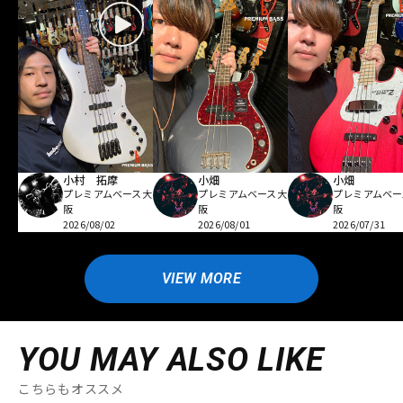
小村 拓摩
小畑
小畑
プレミアムベース大
プレミアムベース大
プレミアムベー
阪
阪
阪
2026/08/02
2026/08/01
2026/07/31
VIEW MORE
YOU MAY ALSO LIKE
こちらもオススメ