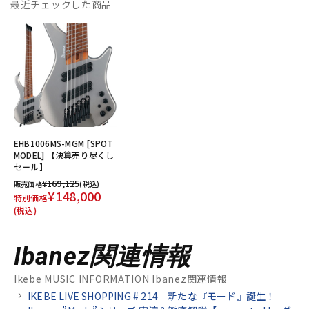
最近チェックした商品
EHB1006MS-MGM [SPOT
MODEL] 【決算売り尽くし
セール】
¥169,125
販売価格
(税込)
¥148,000
特別価格
(税込)
Ibanez関連情報
Ikebe MUSIC INFORMATION Ibanez関連情報
IKEBE LIVE SHOPPING # 214｜新たな『モード』誕生！