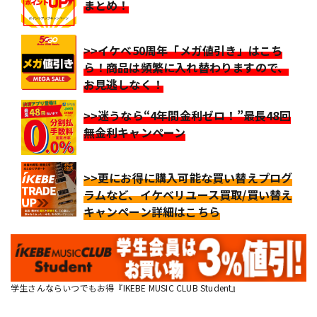
まとめ！
>>イケベ50周年「メガ値引き」はこち
ら！商品は頻繁に入れ替わりますので、
お見逃しなく！
>>迷うなら“4年間金利ゼロ！”最長48回
無金利キャンペーン
>>更にお得に購入可能な買い替えプログ
ラムなど、イケベリユース買取/買い替え
キャンペーン詳細はこちら
学生さんならいつでもお得『IKEBE MUSIC CLUB Student』