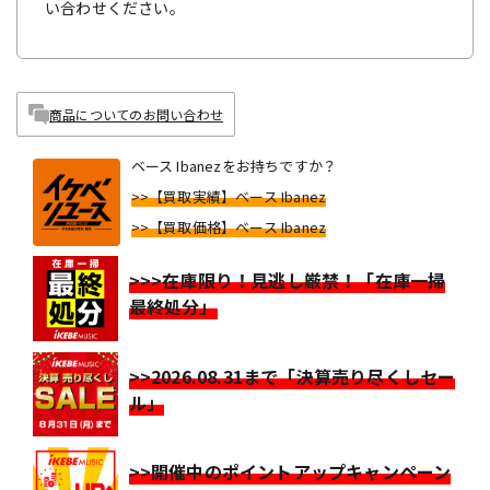
い合わせください。
商品についてのお問い合わせ
ベース Ibanezをお持ちですか？
>>【買取実績】ベース Ibanez
>>【買取価格】ベース Ibanez
>>>在庫限り！見逃し厳禁！「在庫一掃
最終処分」
>>2026.08.31まで「決算売り尽くしセー
ル」
>>開催中のポイントアップキャンペーン