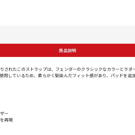
商品説明
りされたこのストラップは、フェンダーのクラシックなカラーとラダ
使用しているため、柔らかく馴染んだフィット感があり、パッドを追
ザー
を再現