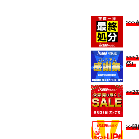
>>
>>>
祭」
>>2
>>