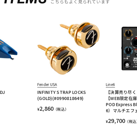
こちらもよく見られています
Fender USA
Line6
 DJ
INFINITY STRAP LOCKS
【決算売り尽く
(GOLD)(#0990818649)
【WEB限定在
POD Express
2,860
¥
（税込）
6）マルチエフ
29,700
¥
（税込