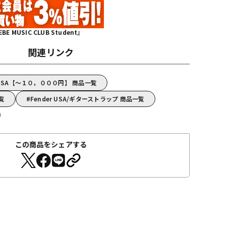
MUSIC CLUB Student』
関連リンク
 USA【～１０，０００円】 商品一覧
一覧
Fender USA/ギターストラップ 商品一覧
この商品をシェアする