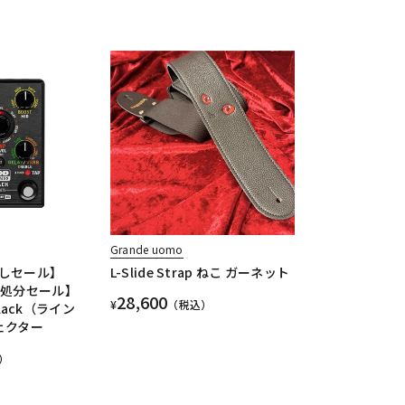
Grande uomo
しセール】
L-Slide Strap ねこ ガーネット
庫処分セール】
28,600
¥
（税込）
 Black（ライン
ェクター
）