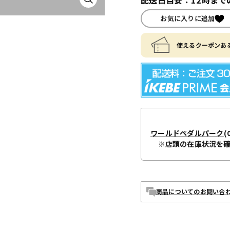
お気に入りに追加
使えるクーポンある
ワールドペダルパーク
(
※店頭の在庫状況を
商品についてのお問い合