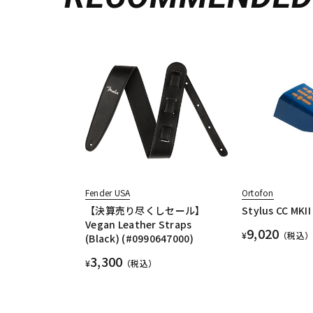
Fender USA
Ortofon
【決算売り尽くしセール】
Stylus CC MKII
Vegan Leather Straps
9,020
¥
（税込）
(Black) (#0990647000)
3,300
¥
（税込）