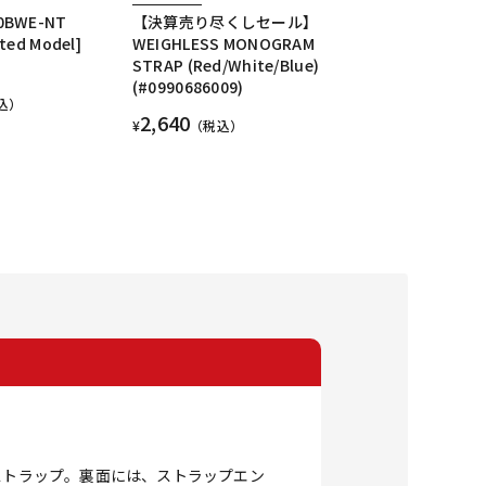
70BWE-NT
【決算売り尽くしセール】
ited Model]
WEIGHLESS MONOGRAM
STRAP (Red/White/Blue)
(#0990686009)
込）
2,640
¥
（税込）
ストラップ。裏面には、ストラップエン