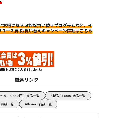
ン
更にお得に購入可能な買い替えプログラムなど、イ
リユース買取/買い替えキャンペーン詳細はこちら
MUSIC CLUB Student』
関連リンク
z【～５，０００円】 商品一覧
新品/Ibanez 商品一覧
プ 商品一覧
Ibanez 商品一覧