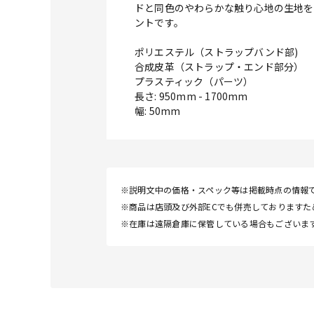
ドと同色のやわらかな触り心地の生地を
ントです。
ポリエステル（ストラップバンド部)
合成皮革（ストラップ・エンド部分）
プラスティック（パーツ）
長さ: 950mm - 1700mm
幅: 50mm
※説明文中の価格・スペック等は掲載時点の情報
※商品は店頭及び外部ECでも併売しております
※在庫は遠隔倉庫に保管している場合もございま