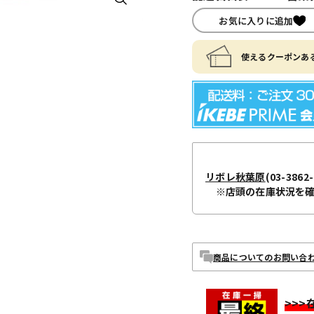
お気に入りに追加
使えるクーポンある
リボレ秋葉原
(03-3862-
※店頭の在庫状況を
商品についてのお問い合
>>