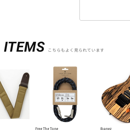
D
ITEMS
こちらもよく見られています
Free The Tone
Ibanez