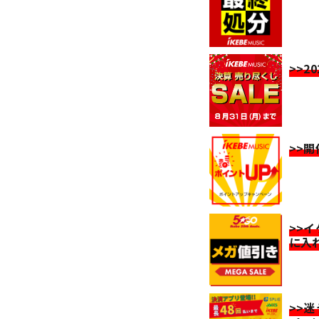
>>2
>>
>>
に入
>>