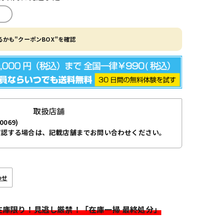
かも"クーポンBOX"を確認
取扱店舗
0069)
確認する場合は、記載店舗までお問い合わせください。
わせ
>在庫限り！見逃し厳禁！「在庫一掃 最終処分」