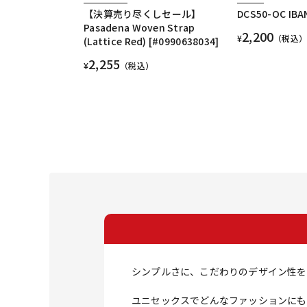
【決算売り尽くしセール】
DCS50-OC IBAN
Pasadena Woven Strap
2,200
¥
（税込）
(Lattice Red) [#0990638034]
2,255
¥
（税込）
シンプルさに、こだわりのデザイン性を
ユニセックスでどんなファッションにも