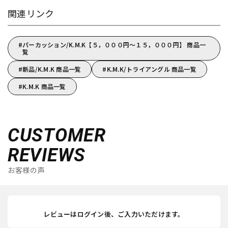
関連リンク
パーカッション/K.M.K【５，０００円～１５，０００円】 商品一
覧
新品/K.M.K 商品一覧
K.M.K/トライアングル 商品一覧
K.M.K 商品一覧
CUSTOMER
REVIEWS
お客様の声
レビューはログイン後、ご入力いただけます。