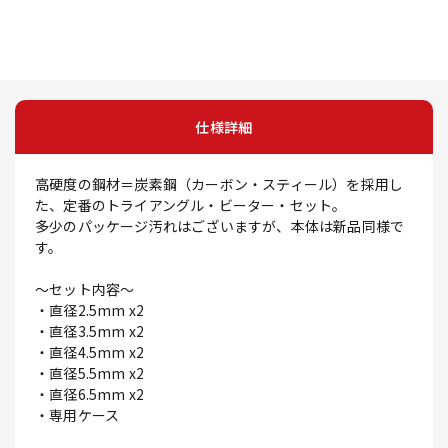
仕様詳細
高硬度の鋼材＝炭素鋼（カーボン・スティール）を採用し
た、定番のトライアングル・ビーター・セット。
多少のパッケージ汚れはございますが、本体は新品同様で
す。
～セット内容～
・直径2.5mm x2
・直径3.5mm x2
・直径4.5mm x2
・直径5.5mm x2
・直径6.5mm x2
・専用ケース