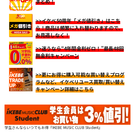
まとめ！
>>イケベ50周年「メガ値引き」はこち
ら！商品は頻繁に入れ替わりますので、
お見逃しなく！
>>迷うなら“4年間金利ゼロ！”最長48回
無金利キャンペーン
>>更にお得に購入可能な買い替えプログ
ラムなど、イケベリユース買取/買い替え
キャンペーン詳細はこちら
学生さんならいつでもお得『IKEBE MUSIC CLUB Student』