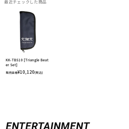
最近チェックした商品
KK-TBS10 [Triangle Beat
er Set]
¥10,120
販売価格
(税込)
ENTERTAINMENT