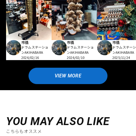
市橋
市橋
市橋
ドラムステーショ
ドラムステーショ
ドラムステー
ンAKIHABARA
ンAKIHABARA
ンAKIHABARA
2026/02/16
2026/02/10
2025/11/24
VIEW MORE
YOU MAY ALSO LIKE
こちらもオススメ