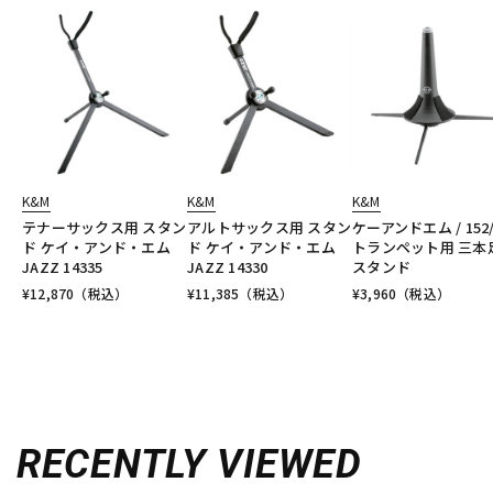
K&M
K&M
K&M
テナーサックス用 スタン
アルトサックス用 スタン
ケーアンドエム / 152/
ド ケイ・アンド・エム
ド ケイ・アンド・エム
トランペット用 三本
JAZZ 14335
JAZZ 14330
スタンド
¥
12,870
（税込）
¥
11,385
（税込）
¥
3,960
（税込）
RECENTLY VIEWED