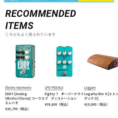
RECOMMENDED
ITEMS
こちらもよく見られています
Electro Harmonix
LPD PEDALS
Logjam
EDDY [Analog
Eighty 7 オーバードライ
Logarhythm 4 [スト
Vibrato/Chorus] コーラス
ブ ディストーション
ボックス]
エレハモ
¥
39,600
（税込）
¥
19,800
（税込）
¥
20,790
（税込）