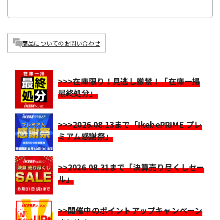
商品についてのお問い合わせ
>>>在庫限り！見逃し厳禁！「在庫一掃
最終処分」
>>>2026.08.13まで「IkebePRIME プレ
ミアム感謝祭」
>>2026.08.31まで「決算売り尽くしセー
ル」
>>開催中のポイントアップキャンペーン