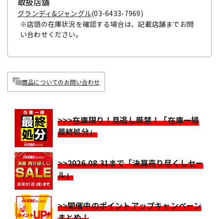
取扱店舗
グランディ&ジャングル
(03-6433-7969)
※店頭の在庫状況を確認する場合は、記載店舗までお問
い合わせください。
商品についてのお問い合わせ
>>>在庫限り！見逃し厳禁！「在庫一掃
最終処分」
>>2026.08.31まで「決算売り尽くしセー
ル」
>>開催中のポイントアップキャンペーン
まとめ！