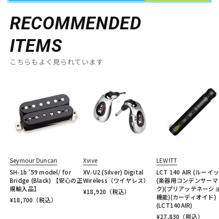
RECOMMENDED
ITEMS
こちらもよく見られています
Seymour Duncan
Xvive
LEWITT
SH-1b '59 model/ for
XV-U2 (Silver) Digital
LCT 140 AIR (ルーイ
Bridge (Black) 【安心の正
Wireless（ワイヤレス）
(楽器用コンデンサーマ
規輸入品】
ク)(プリアッテネーシ
¥
18,920
（税込）
機能)(カーディオイド)
¥
18,700
（税込）
(LCT140AIR)
¥
27,830
（税込）