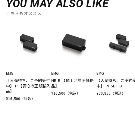
YOU MAY ALSO LIKE
こちらもオススメ
EMG
EMG
EMG
【入荷待ち、ご予約受付
HB B 【値上げ前旧価格
【入荷待ち、ご予約
中】 P 【安心の正規輸入
品】
中】 PJ SET B
品】
¥
16,500
（税込）
¥
30,855
（税込）
¥
16,500
（税込）