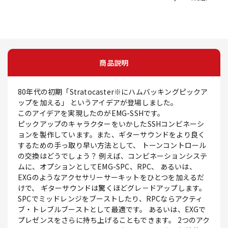
商品説明
80年代の初期「Stratocaster※にハムバッキングピックア
ップを加える」 というアイデアが登場しました。
このアイデアを実現したのがEMG-SSHです。
ピックアップのキャラクターをいかしたSSHコンビネーシ
ョンを製作しています。また、ギターサウンドをより良く
するための手っ取り早い方法として、 トーンコントロール
の交換はどうでしょう？ 例えば、コンビネーションシステ
ムに、オプションとしてEMG-SPC、RPC、 あるいは、
EXGのようなアクセサリーサーキットをひとつを加えるだ
けで、 ギターサウンドは驚くほどグレ－ドアップします。
SPCでミッドレンジをブーストしたり、RPCならアクティ
ブ・トレブルブーストとして最適です。 あるいは、EXGで
プレゼンスをさらに持ち上げることもできます。 2つのアク