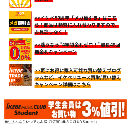
>>イケベ50周年「メガ値引き」はこち
ら！商品は頻繁に入れ替わりますので、
お見逃しなく！
>>迷うなら“4年間金利ゼロ！”最長48回
無金利キャンペーン
>>更にお得に購入可能な買い替えプログ
ラムなど、イケベリユース買取/買い替え
キャンペーン詳細はこちら
学生さんならいつでもお得『IKEBE MUSIC CLUB Student』