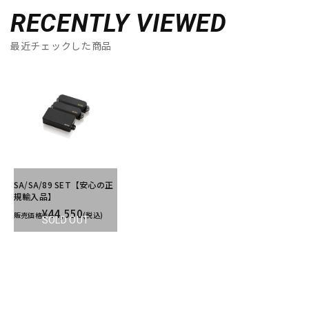
RECENTLY VIEWED
最近チェックした商品
SA/SA/89 SET【安心の正
規輸入品】
¥44,550
販売価格
(税込)
SOLD OUT