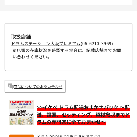
取扱店舗
ドラムステーション大阪プレミアム
(06-6210-3969)
※店頭の在庫状況を確認する場合は、記載店舗までお問
い合わせください。
商品についてのお問い合わせ
>>イケベ ドラム配送おまかせパック ～配
送、設置、セッティング、資材撤収までド
ラムの専門家に全ておまかせ～
ドラム PROMUCOをお持ちですか？