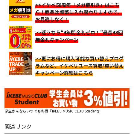
>>イケベ50周年「メガ値引き」はこち
ら！商品は頻繁に入れ替わりますので、
お見逃しなく！
>>迷うなら“4年間金利ゼロ！”最長48回
無金利キャンペーン
>>更にお得に購入可能な買い替えプログ
ラムなど、イケベリユース買取/買い替え
キャンペーン詳細はこちら
学生さんならいつでもお得『IKEBE MUSIC CLUB Student』
関連リンク