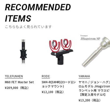
RECOMMENDED
ITEMS
こちらもよく見られています
TELEFUNKEN
RODE
YAMAHA
M60 FET Master Set
SM4-R(SM4R)(ロード)(シ
ヤマハ / ジョン・ハグ
ョックマウント)
ロムモデル JHagstro
¥
209,000
（税込）
ランペット用 マウスピ
¥
12,100
（税込）
【限定入荷モデル!!】
¥
13,200
（税込）