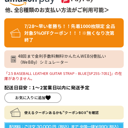
7/28～早い者勝ち！！先着1000枚限定 全品
対象5％OFFクーポン！！！※無くなり次第
終了
48回まで金利手数料無料!かんたんWEB分割払い
（WeBBy）シミュレーター
「2.5 BASEBALL LEATHER GUITAR STRAP - BLUE[SP25S-7051]」の在
庫がありません。
配送日目安：1～2営業日以内に発送予定
お気に入りに追加
使えるクーポンあるかも"クーポンBOX"を確認