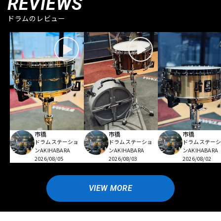
REVIEWS
ドラムのレビュー
市橋
市橋
市橋
ドラムステーショ
ドラムステーショ
ドラムステー
ンAKIHABARA
ンAKIHABARA
ンAKIHABARA
2026/08/05
2026/08/03
2026/08/02
VIEW MORE