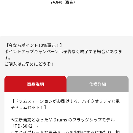
¥
4,840
（税込）
【今ならポイント10％還元！】
ポイントアップキャンペーンは予告なく終了する場合がありま
す。
ご購入はお早めにどうぞ！
商品説明
仕様詳細
【ドラムステーションがお届けする、ハイクオリティな電
子ドラムセット！】
今回新発売となった V-Drums のフラッグシップモデル
「TD-50K2」。
このハイグレードな電子ドラムをお届けするにあたり、相