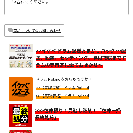
い合わせください。
商品についてのお問い合わせ
>>イケベ ドラム配送おまかせパック ～配
送、設置、セッティング、資材撤収までド
ラムの専門家に全ておまかせ～
ドラム Rolandをお持ちですか？
>>【買取実績】ドラム Roland
>>【買取価格】ドラム Roland
>>>在庫限り！見逃し厳禁！「在庫一掃
最終処分」