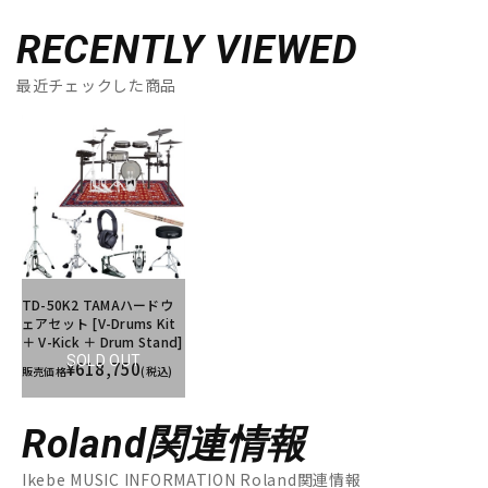
RECENTLY VIEWED
最近チェックした商品
TD-50K2 TAMAハードウ
ェアセット [V-Drums Kit
＋ V-Kick ＋ Drum Stand]
SOLD OUT
¥618,750
販売価格
(税込)
Roland関連情報
Ikebe MUSIC INFORMATION Roland関連情報