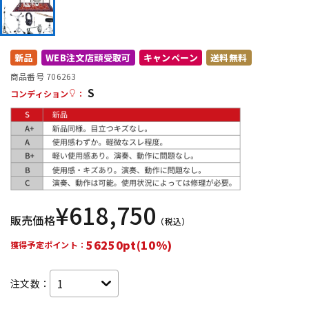
DTM オンライン納品
レコーディング機器
新品
WEB注文店頭受取可
キャンペーン
送料無料
配信/ライブ機器
楽器アクセサリ
商品番号 706263
S
コンディション
：
中古
ヴィンテージ
¥
618,750
販売価格
（税込）
56250pt(10%)
獲得予定ポイント：
注文数：