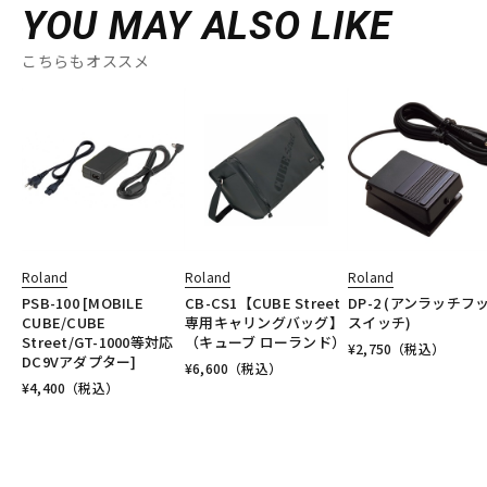
YOU MAY ALSO LIKE
こちらもオススメ
Roland
Roland
Roland
PSB-100 [MOBILE
CB-CS1【CUBE Street
DP-2 (アンラッチフ
CUBE/CUBE
専用キャリングバッグ】
スイッチ)
Street/GT-1000等対応
（キューブ ローランド）
¥
2,750
（税込）
DC9Vアダプター]
¥
6,600
（税込）
¥
4,400
（税込）