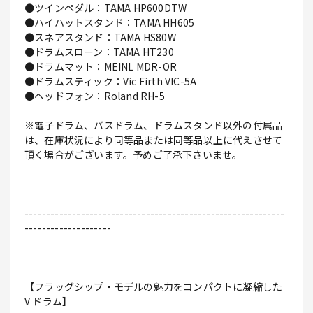
●ツインペダル：TAMA HP600DTW
●ハイハットスタンド：TAMA HH605
●スネアスタンド：TAMA HS80W
●ドラムスローン：TAMA HT230
●ドラムマット：MEINL MDR-OR
●ドラムスティック：Vic Firth VIC-5A
●ヘッドフォン：Roland RH-5
※電子ドラム、バスドラム、ドラムスタンド以外の付属品
は、在庫状況により同等品または同等品以上に代えさせて
頂く場合がございます。予めご了承下さいませ。
------------------------------------------------------------
--------------------
【フラッグシップ・モデルの魅力をコンパクトに凝縮した
V ドラム】