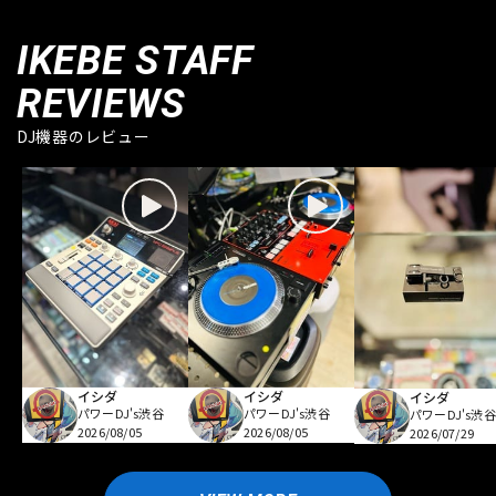
IKEBE STAFF
REVIEWS
DJ機器のレビュー
イシダ
イシダ
イシダ
パワーDJ's渋谷
パワーDJ's渋谷
パワーDJ's渋谷
2026/08/05
2026/08/05
2026/07/29