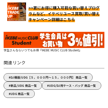
>>更にお得に購入可能な買い替えプログ
ラムなど、イケベリユース買取/買い替え
キャンペーン詳細はこちら
学生さんならいつでもお得『IKEBE MUSIC CLUB Student』
関連リンク
DJ機器/UDG【５，０００円～１５，０００円】 商品一覧
新品/UDG 商品一覧
UDG/DJ用ケース・バッグ 商品一覧
UDG 商品一覧