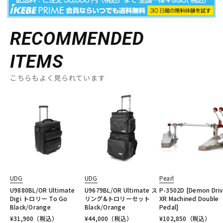
RECOMMENDED
ITEMS
こちらもよく見られています
UDG
UDG
Pearl
U9880BL/OR Ultimate
U9679BL/OR Ultimate ス
P-3502D [Demon Dri
Digi トロリー To Go
リング&トロリーセット
XR Machined Double
Black/Orange
Black/Orange
Pedal]
¥
31,900
（税込）
¥
44,000
（税込）
¥
102,850
（税込）