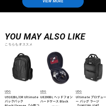
VIEW MORE
YOU MAY ALSO LIKE
こちらもオススメ
UDG
UDG
UDG
U9102BL/OR Ultimate
U8200BL ヘッドフォン
Ultimate プロデュ
バックパック
ハードケース Black
ー バッグ ラージ
Black/Orange 【小型コ
【U9022BL/OR】