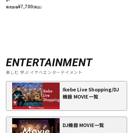
¥7,700
販売価格
(税込)
ENTERTAINMENT
楽しむ 学ぶ イケベエンターテイメント
Ikebe Live Shopping/DJ
機器 MOVIE一覧
DJ機器 MOVIE一覧