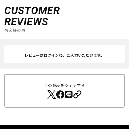
CUSTOMER
REVIEWS
お客様の声
レビューはログイン後、ご入力いただけます。
この商品をシェアする