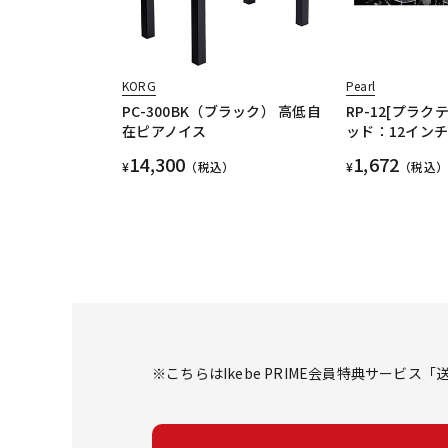
KORG
Pearl
PC-300BK（ブラック） 高低自
RP-12[プラ
在ピアノイス
ッド：12イン
14,300
1,672
¥
（税込）
¥
（税込）
※こちらはIkebe PRIME会員特典サービ