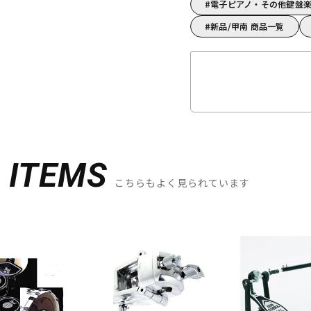
電子ピアノ・その他鍵盤楽
新品/甲南 商品一覧
D
ITEMS
こちらもよく見られています