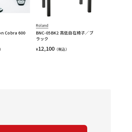
Roland
on Cobra 600
BNC-05BK2 高低自在椅子／ブ
ラック
12,100
）
¥
（税込）