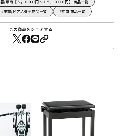
器/甲南【５，０００円～１５，０００円】 商品一覧
甲南/ピアノ椅子 商品一覧
甲南 商品一覧
この商品をシェアする