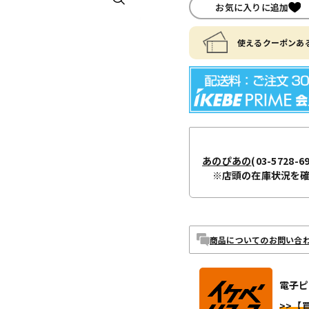
お気に入りに追加
使えるクーポンある
あのぴあの
(03-5728-6
※店頭の在庫状況を
商品についてのお問い合
電子ピ
>>【