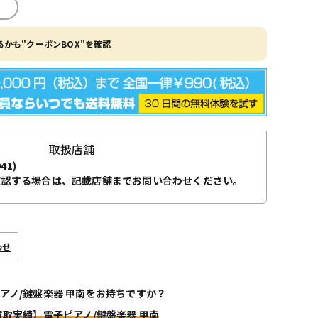
かも"クーポンBOX"を確認
取扱店舗
941)
確認する場合は、記載店舗までお問い合わせください。
わせ
アノ/鍵盤楽器 甲南をお持ちですか？
買取実績】電子ピアノ/鍵盤楽器 甲南