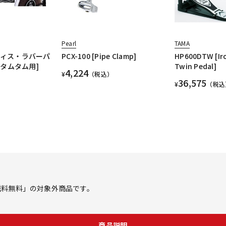
Pearl
TAMA
クティス・ラバーパ
PCX-100 [Pipe Clamp]
HP600DTW [Ir
チタムタム用]
Twin Pedal]
4,224
¥
（税込）
36,575
¥
（税込
ス「送料無料」の対象外商品です。
商品説明