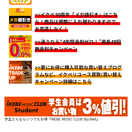
>>イケベ50周年「メガ値引き」はこち
ら！商品は頻繁に入れ替わりますので、
お見逃しなく！
>>迷うなら“4年間金利ゼロ！”最長48回
無金利キャンペーン
>>更にお得に購入可能な買い替えプログ
ラムなど、イケベリユース買取/買い替え
キャンペーン詳細はこちら
学生さんならいつでもお得『IKEBE MUSIC CLUB Student』