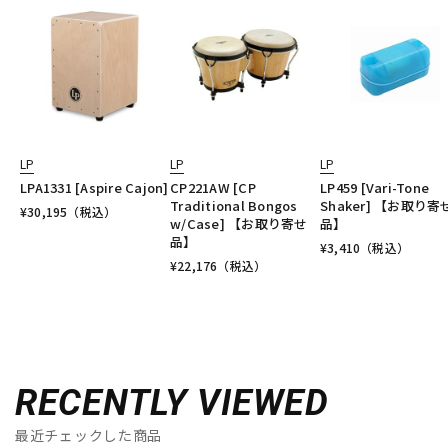
LP
LP
LP
LPA1331 [Aspire Cajon]
CP221AW [CP
LP459 [Vari-Tone
Traditional Bongos
Shaker] 【お取り寄
¥
30,195
（税込）
w/Case] 【お取り寄せ
品】
品】
¥
3,410
（税込）
¥
22,176
（税込）
RECENTLY VIEWED
最近チェックした商品