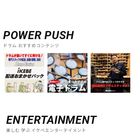
POWER PUSH
ドラム おすすめコンテンツ
ENTERTAINMENT
楽しむ 学ぶ イケベエンターテイメント