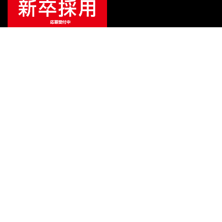
¥
5,192
販売価格
（税込）
ご利用ガイド
サポート
会社情報
関連リンク