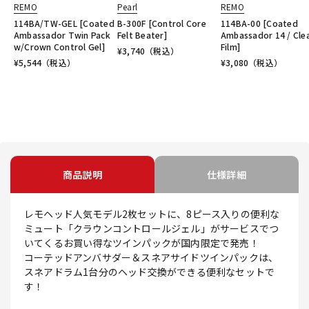
REMO
Pearl
REMO
114BA/TW-GEL [Coated
B-300F [Control Core
114BA-00 [Coated
Ambassador Twin Pack
Felt Beater]
Ambassador 14 / Cle
w/Crown Control Gel]
Film]
¥
3,740
（税込）
¥
5,544
（税込）
¥
3,080
（税込）
商品説明
仕様詳細
レモヘッド人気モデル2枚セットに、8ピース入りの便利な
ミュート「クラウンコントロールジェル」がサービスでつ
いてくるお買い得なツインパックが国内限定で発売！
コーテッドアンバサダー＆スネアサイドツインパックは、
スネアドラム1台分のヘッド交換ができる便利なセットで
す！