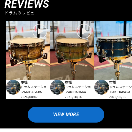
REVIEWS
ドラムのレビュー
市橋
市橋
市橋
ドラムステーショ
ドラムステーショ
ドラムステー
ンAKIHABARA
ンAKIHABARA
ンAKIHABARA
2026/08/07
2026/08/06
2026/08/05
VIEW MORE