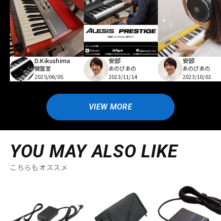
D.Kikushima
安部
安部
鍵盤堂
あのぴあの
あのぴあの
2025/06/05
2023/11/14
2023/10/02
VIEW MORE
YOU MAY ALSO LIKE
こちらもオススメ