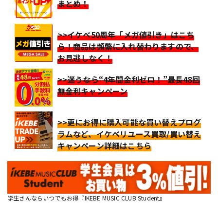
まとめ！
>>イケベ50周年「メガ値引き」はこち
ら！商品は頻繁に入れ替わりますので、
お見逃しなく！
>>迷うなら“4年間金利ゼロ！”最長48回
無金利キャンペーン
>>更にお得に購入可能な買い替えプログ
ラムなど、イケベリユース買取/買い替え
キャンペーン詳細はこちら
学生さんならいつでもお得『IKEBE MUSIC CLUB Student』