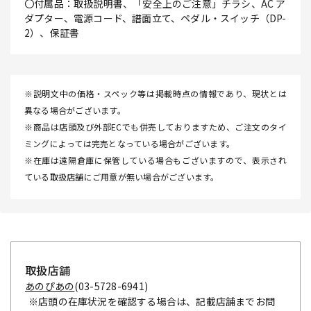
〇付属品：取扱説明書、「安全上のご注意」チラシ、AC ア
ダプター、電源コード、譜面立て、ペダル・スイッチ（DP-
2）、保証書
※説明文中の価格・スペック等は掲載時点の情報であり、現状とは
異なる場合がございます。
※商品は店頭及び外部ECでも併売しておりますため、ご注文のタイ
ミングによっては完売となっている場合がございます。
※在庫は遠隔倉庫に保管している場合もございますので、表示され
ている取扱店舗にご用意が無い場合がございます。
取扱店舗
あのぴあの
(03-5728-6941)
※店頭の在庫状況を確認する場合は、記載店舗までお問