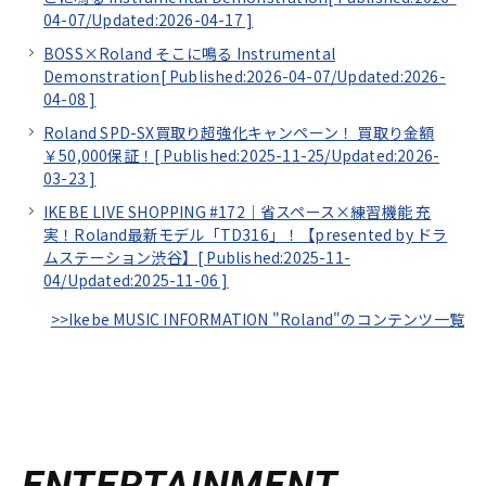
04-07/
Updated:2026-04-17
]
BOSS×Roland そこに鳴る Instrumental
Demonstration[
Published:2026-04-07/
Updated:2026-
04-08
]
Roland SPD-SX買取り超強化キャンペーン！ 買取り金額
￥50,000保証！[
Published:2025-11-25/
Updated:2026-
03-23
]
IKEBE LIVE SHOPPING #172｜省スペース×練習機能 充
実！Roland最新モデル「TD316」！【presented by ドラ
ムステーション渋谷】[
Published:2025-11-
04/
Updated:2025-11-06
]
>>Ikebe MUSIC INFORMATION "Roland"のコンテンツ一覧