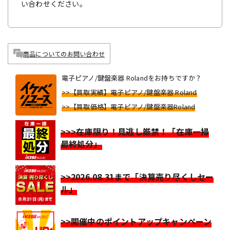
い合わせください。
商品についてのお問い合わせ
電子ピアノ/鍵盤楽器 Rolandをお持ちですか？
>>【買取実績】電子ピアノ/鍵盤楽器 Roland
>>【買取価格】電子ピアノ/鍵盤楽器Roland
>>>在庫限り！見逃し厳禁！「在庫一掃
最終処分」
>>2026.08.31まで「決算売り尽くしセー
ル」
>>開催中のポイントアップキャンペーン