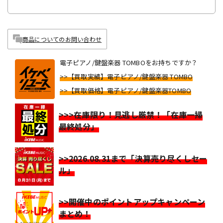
商品についてのお問い合わせ
電子ピアノ/鍵盤楽器 TOMBOをお持ちですか？
>>【買取実績】電子ピアノ/鍵盤楽器 TOMBO
>>【買取価格】電子ピアノ/鍵盤楽器TOMBO
>>>在庫限り！見逃し厳禁！「在庫一掃
最終処分」
>>2026.08.31まで「決算売り尽くしセー
ル」
>>開催中のポイントアップキャンペーン
まとめ！