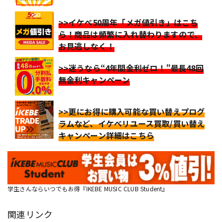
>>イケベ50周年「メガ値引き」はこち
ら！商品は頻繁に入れ替わりますので、
お見逃しなく！
>>迷うなら“4年間金利ゼロ！”最長48回
無金利キャンペーン
>>更にお得に購入可能な買い替えプログ
ラムなど、イケベリユース買取/買い替え
キャンペーン詳細はこちら
学生さんならいつでもお得『IKEBE MUSIC CLUB Student』
関連リンク