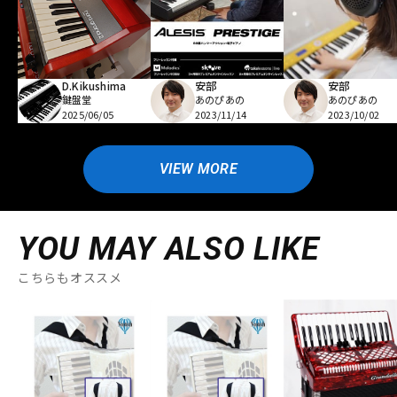
D.Kikushima
安部
安部
鍵盤堂
あのぴあの
あのぴあの
2025/06/05
2023/11/14
2023/10/02
VIEW MORE
YOU MAY ALSO LIKE
こちらもオススメ