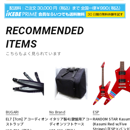
RECOMMENDED
ITEMS
こちらもよく見られています
BUGARI
No Brand
ESP
EL7 [7cm] アコーディオン
イタリア製41鍵盤用アコー
RANDOM STAR Kasumi 
ストラップ
ディオンソフトケース
(Kasumi Red w/Five
Stripes) [ESP×バン