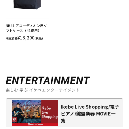
NB41 アコーディオン用ソ
フトケース（41鍵用）
¥13,200
販売価格
(税込)
ENTERTAINMENT
楽しむ 学ぶ イケベエンターテイメント
Ikebe Live Shopping/電子
ピアノ/鍵盤楽器 MOVIE一
覧