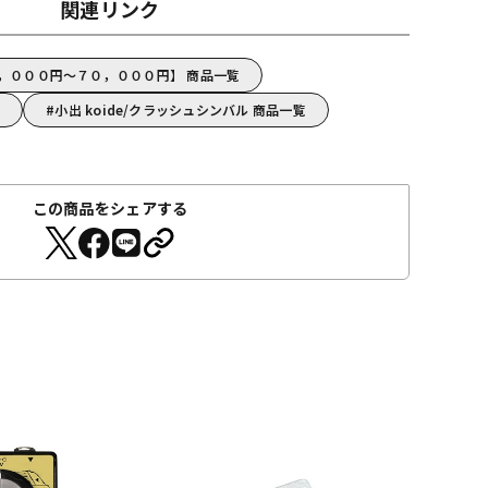
関連リンク
３５，０００円～７０，０００円】 商品一覧
覧
小出 koide/クラッシュシンバル 商品一覧
この商品をシェアする