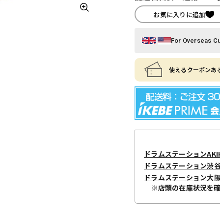
お気に入りに追加
For Overseas C
使えるクーポンある
ドラムステーションAKIH
ドラムステーション渋
ドラムステーション大
※店頭の在庫状況を