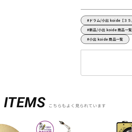
ドラム/小出 koide【
新品/小出 koide 商品一
小出 koide 商品一覧
D
ITEMS
こちらもよく見られています