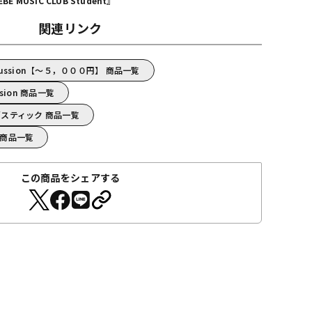
MUSIC CLUB Student』
関連リンク
ercussion【～５，０００円】 商品一覧
ussion 商品一覧
sion/スティック 商品一覧
on 商品一覧
この商品をシェアする