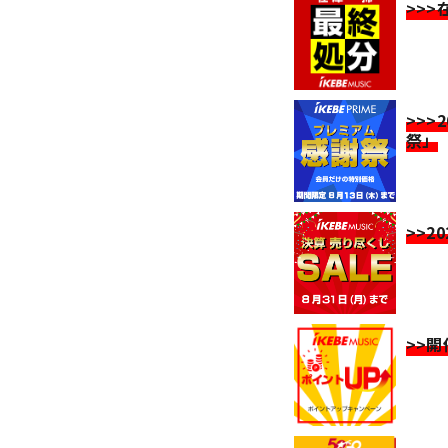
>>
>>>
祭」
>>2
>>