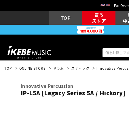
For Overs
買う
TOP
ストア
中
TOP
ONLINE STORE
ドラム
スティック
Innovative Percus
アコギ/エレ
エレキギター
アコ
Innovative Percussion
IP-L5A [Legacy Series 5A / Hickory]
キーボード
電子ピアノ