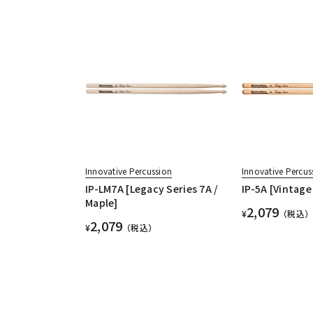
Innovative Percussion
Innovative Percus
IP-LM7A [Legacy Series 7A /
IP-5A [Vintage
Maple]
2,079
¥
（税込）
2,079
¥
（税込）