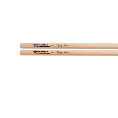
DJ機器
DTM
中古
ヴィンテー