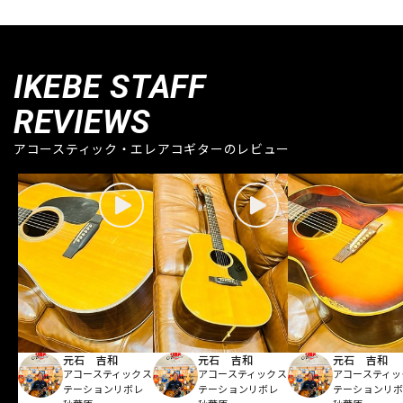
IKEBE STAFF
REVIEWS
アコースティック・エレアコギターのレビュー
元石 吉和
元石 吉和
元石 吉和
アコースティックス
アコースティックス
アコースティッ
テーションリボレ
テーションリボレ
テーションリ