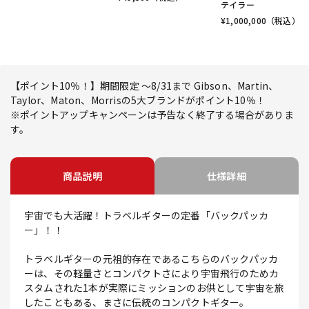
テイラー
¥
1,000,000
（税込）
【ポイント10％！】期間限定 ～8/31まで Gibson、Martin、
Taylor、Maton、Morrisの5大ブランドがポイント10％！
※ポイントアップキャンペーンは予告なく終了する場合がありま
す。
商品説明
仕様詳細
宇宙でも大活躍！トラベルギターの定番「バックパッカ
ー」！！
トラベルギターの元祖的存在であるこちらのバックパッカ
ーは、その軽量さとコンパクトさにより宇宙飛行のためカ
スタムされた1本が実際にミッションのお供として宇宙を旅
したこともある、まさに伝統のコンパクトギター。