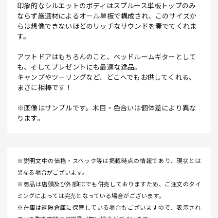
印象的なシルエットのボディはスプルース単板トップのみ
ならず厳選材によるオール単板で構成され、このサイズか
らは想像できないほどのリッチなサウンドを奏でてくれま
す。
アウトドアはもちろんのこと、ベッドルームギターとして
も、そしてプレゼントにも最適な逸品。
キャンプやツーリングなど、どこへでもお供してくれる、
まさに相棒です！
※画像はサンプルです。木目・色合いは個体差により異な
ります。
※説明文中の価格・スペック等は掲載時点の情報であり、現状とは
異なる場合がございます。
※商品は店頭及び外部ECでも併売しておりますため、ご注文のタイ
ミングによっては完売となっている場合がございます。
※在庫は遠隔倉庫に保管している場合もございますので、表示され