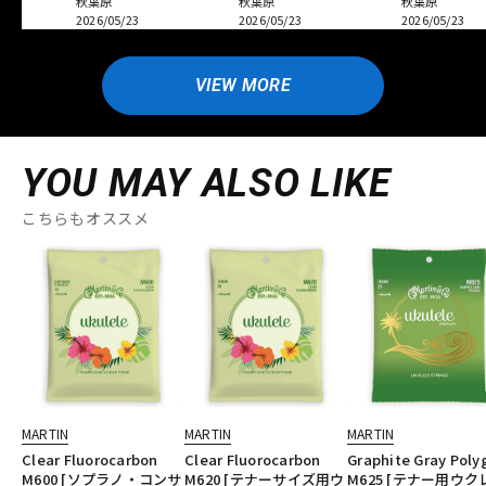
秋葉原
秋葉原
秋葉原
2026/05/23
2026/05/23
2026/05/23
VIEW MORE
YOU MAY ALSO LIKE
こちらもオススメ
MARTIN
MARTIN
MARTIN
Clear Fluorocarbon
Clear Fluorocarbon
Graphite Gray Poly
M600 [ソプラノ・コンサ
M620 [テナーサイズ用ウ
M625 [テナー用ウク