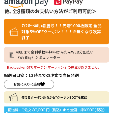
7/28～早い者勝ち！！先着1000枚限定 全品
対象5％OFFクーポン！！！※無くなり次第
終了
48回まで金利手数料無料!かんたんWEB分割払い
（WeBBy）シミュレーター
「Backpacker GTR マーチン マーティン」の在庫がありません。
配送日目安：12時までの注文で当日発送
お気に入りに追加
使えるクーポンあるかも"クーポンBOX"を確認