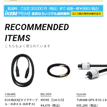
RECOMMENDED
ITEMS
こちらもよく見られています
CANARE
BELDEN
Oyaide
EC03B(XX)(マイクケーブ
#9395 【1m S/S】
TUNAMI GPX-R V2 1.
ル・XLRメス-XLRオス)
¥
4,070
（税込）
¥
35,200
（税込）