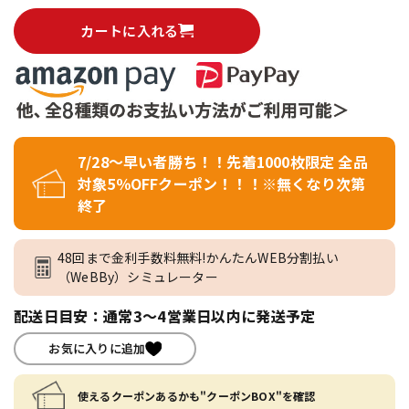
カートに入れる
7/28～早い者勝ち！！先着1000枚限定 全品
対象5％OFFクーポン！！！※無くなり次第
終了
48回まで金利手数料無料!かんたんWEB分割払い
（WeBBy）シミュレーター
配送日目安：通常3～4営業日以内に発送予定
お気に入りに追加
使えるクーポンあるかも"クーポンBOX"を確認