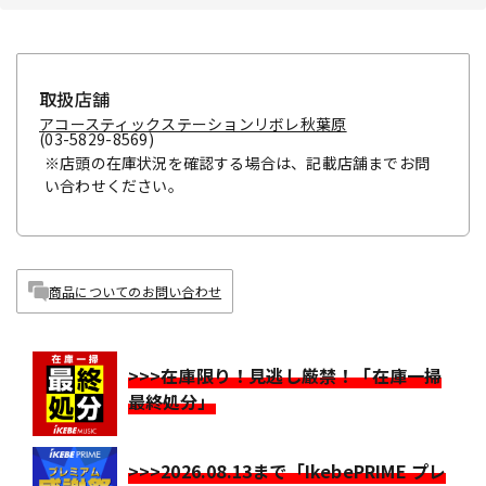
取扱店舗
アコースティックステーションリボレ秋葉原
(03-5829-8569)
※店頭の在庫状況を確認する場合は、記載店舗までお問
い合わせください。
商品についてのお問い合わせ
>>>在庫限り！見逃し厳禁！「在庫一掃
最終処分」
>>>2026.08.13まで「IkebePRIME プレ