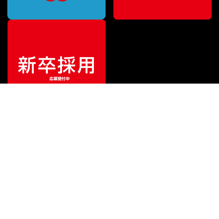
特別価格
¥
1,200
（税込）
¥
1,598
販売価格
（税込）
ご利用ガイド
サポート
会社情報