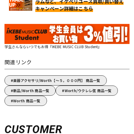
ラムなど、イケベリユース買取/買い替え
キャンペーン詳細はこちら
学生さんならいつでもお得『IKEBE MUSIC CLUB Student』
関連リンク
楽器アクセサリ/Worth【～５，０００円】 商品一覧
新品/Worth 商品一覧
Worth/ウクレレ弦 商品一覧
Worth 商品一覧
CUSTOMER